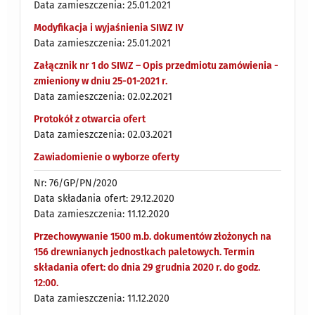
Data zamieszczenia: 25.01.2021
Modyfikacja i wyjaśnienia SIWZ IV
Data zamieszczenia: 25.01.2021
Załącznik nr 1 do SIWZ – Opis przedmiotu zamówienia -
zmieniony w dniu 25-01-2021 r.
Data zamieszczenia: 02.02.2021
Protokół z otwarcia ofert
Data zamieszczenia: 02.03.2021
Zawiadomienie o wyborze oferty
Nr: 76/GP/PN/2020
Data składania ofert: 29.12.2020
Data zamieszczenia: 11.12.2020
Przechowywanie 1500 m.b. dokumentów złożonych na
156 drewnianych jednostkach paletowych. Termin
składania ofert: do dnia 29 grudnia 2020 r. do godz.
12:00.
Data zamieszczenia: 11.12.2020