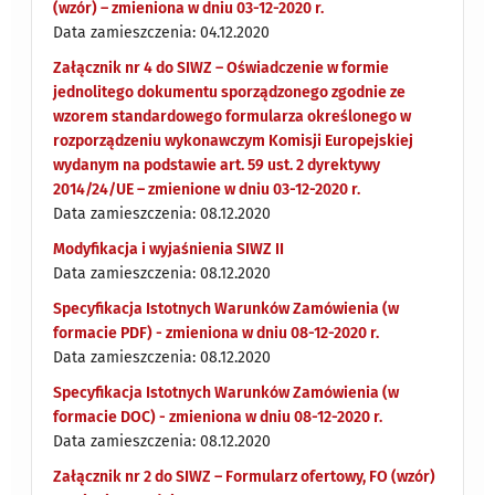
(wzór) – zmieniona w dniu 03-12-2020 r.
Data zamieszczenia: 04.12.2020
Załącznik nr 4 do SIWZ – Oświadczenie w formie
jednolitego dokumentu sporządzonego zgodnie ze
wzorem standardowego formularza określonego w
rozporządzeniu wykonawczym Komisji Europejskiej
wydanym na podstawie art. 59 ust. 2 dyrektywy
2014/24/UE – zmienione w dniu 03-12-2020 r.
Data zamieszczenia: 08.12.2020
Modyfikacja i wyjaśnienia SIWZ II
Data zamieszczenia: 08.12.2020
Specyfikacja Istotnych Warunków Zamówienia (w
formacie PDF) - zmieniona w dniu 08-12-2020 r.
Data zamieszczenia: 08.12.2020
Specyfikacja Istotnych Warunków Zamówienia (w
formacie DOC) - zmieniona w dniu 08-12-2020 r.
Data zamieszczenia: 08.12.2020
Załącznik nr 2 do SIWZ – Formularz ofertowy, FO (wzór)