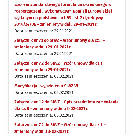
wzorem standardowego formularza określonego w
rozporządzeniu wykonawczym Komisji Europejskiej
wydanym na podstawie art. 59 ust. 2 dyrektywy
2014/24/UE – zmieniony w dniu 29-01-2021 r.
Data zamieszczenia: 29.01.2021
Załącznik nr 7.1 do SIWZ – Wzór umowy dla cz. I –
zmieniony w dniu 29-01-2021 r.
Data zamieszczenia: 29.01.2021
Załącznik nr 7.2 do SIWZ – Wzór umowy dla cz. II –
zmieniony w dniu 29-01-2021 r.
Data zamieszczenia: 03.02.2021
Modyfikacja i wyjaśnienia SIWZ VI
Data zamieszczenia: 03.02.2021
Załącznik nr 1.2 do SIWZ – Opis przedmiotu zamówienia
dla cz. II – zmieniony w dniu 3-02-2021 r.
Data zamieszczenia: 03.02.2021
Załącznik nr 7.2 do SIWZ – Wzór umowy dla cz. II –
zmieniony w dniu 3-02-2021 r.