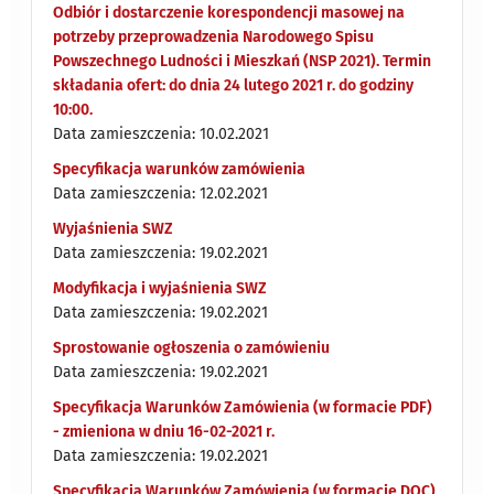
Odbiór i dostarczenie korespondencji masowej na
potrzeby przeprowadzenia Narodowego Spisu
Powszechnego Ludności i Mieszkań (NSP 2021). Termin
składania ofert: do dnia 24 lutego 2021 r. do godziny
10:00.
Data zamieszczenia: 10.02.2021
Specyfikacja warunków zamówienia
Data zamieszczenia: 12.02.2021
Wyjaśnienia SWZ
Data zamieszczenia: 19.02.2021
Modyfikacja i wyjaśnienia SWZ
Data zamieszczenia: 19.02.2021
Sprostowanie ogłoszenia o zamówieniu
Data zamieszczenia: 19.02.2021
Specyfikacja Warunków Zamówienia (w formacie PDF)
- zmieniona w dniu 16-02-2021 r.
Data zamieszczenia: 19.02.2021
Specyfikacja Warunków Zamówienia (w formacie DOC)