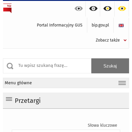
Portal Informacyjny GUS
bip.gov.pl
Zobacz także
Menu główne
Przetargi
Słowa kluczowe