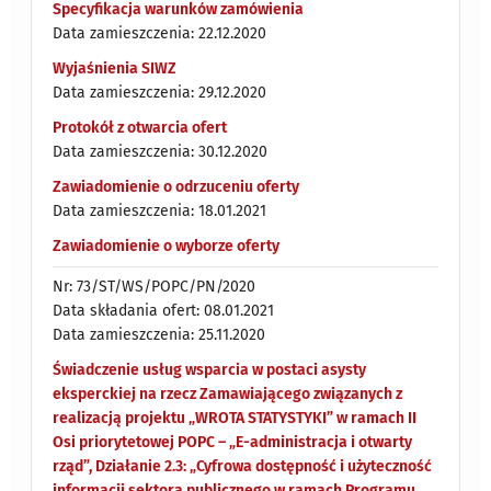
Specyfikacja warunków zamówienia
Data zamieszczenia: 22.12.2020
Wyjaśnienia SIWZ
Data zamieszczenia: 29.12.2020
Protokół z otwarcia ofert
Data zamieszczenia: 30.12.2020
Zawiadomienie o odrzuceniu oferty
Data zamieszczenia: 18.01.2021
Zawiadomienie o wyborze oferty
Nr: 73/ST/WS/POPC/PN/2020
Data składania ofert: 08.01.2021
Data zamieszczenia: 25.11.2020
Świadczenie usług wsparcia w postaci asysty
eksperckiej na rzecz Zamawiającego związanych z
realizacją projektu „WROTA STATYSTYKI” w ramach II
Osi priorytetowej POPC – „E-administracja i otwarty
rząd”, Działanie 2.3: „Cyfrowa dostępność i użyteczność
informacji sektora publicznego w ramach Programu