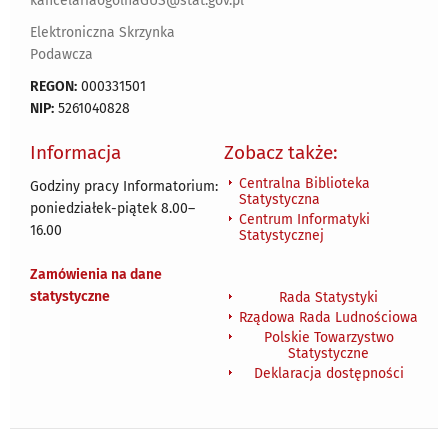
kancelariaogolnaGUS@stat.gov.pl
Elektroniczna Skrzynka
Podawcza
REGON:
000331501
NIP:
5261040828
Informacja
Zobacz także:
Centralna Biblioteka
Godziny pracy Informatorium:
Statystyczna
poniedziałek-piątek 8.00
–
Centrum Informatyki
16.00
Statystycznej
Zamówienia na dane
statystyczne
Rada Statystyki
Rządowa Rada Ludnościowa
Polskie Towarzystwo
Statystyczne
Deklaracja dostępności