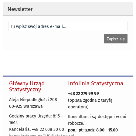
Newsletter
Główny Urząd
Infolinia Statystyczna
Statystyczny
+48 22 279 99 99
Aleja Niepodległości 208
(opłata zgodna z taryfą
00-925 Warszawa
operatora)
Godziny pracy Urzędu: 8:15 -
Konsultanci są dostępni w dni
16:15
robocze:
Kancelaria: +48 22 608 30 00
pon.- pt.: godz. 8.00 - 15.00