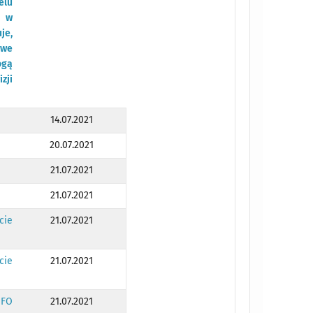
elu
w w
je,
owe
ogą
zji
14.07.2021
20.07.2021
21.07.2021
21.07.2021
cie
21.07.2021
cie
21.07.2021
 FO
21.07.2021