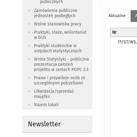
publicznych
Zamówienia publiczne
jednostek podległych
Aktualne
Wolne stanowiska pracy
Praktyki, staże, wolontariat
Nr
w GUS
11/ST/WS
Praktyki studenckie w
urzędach statystycznych
Wrota Statystyki - publiczna
prezentacja założeń
projektu w ramach POPC 2.3
Prawa i przywileje osób ze
szczególnymi potrzebami
Likwidacja/sprzedaż
majątku
Najem lokali
Newsletter