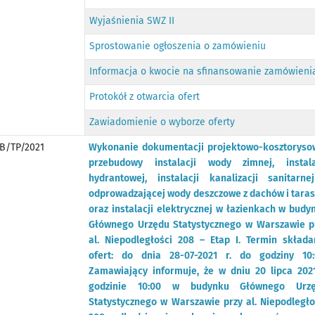
Wyjaśnienia SWZ II
Sprostowanie ogłoszenia o zamówieniu
Informacja o kwocie na sfinansowanie zamówieni
Protokół z otwarcia ofert
Zawiadomienie o wyborze oferty
B/TP/2021
Wykonanie dokumentacji projektowo-kosztoryso
przebudowy instalacji wody zimnej, instala
hydrantowej, instalacji kanalizacji sanitarne
odprowadzającej wody deszczowe z dachów i tara
oraz instalacji elektrycznej w łazienkach w budy
Głównego Urzędu Statystycznego w Warszawie p
al. Niepodległości 208 – Etap I. Termin składa
ofert: do dnia 28-07-2021 r. do godziny 10:
Zamawiający informuje, że w dniu 20 lipca 202
godzinie 10:00 w budynku Głównego Urz
Statystycznego w Warszawie przy al. Niepodległo