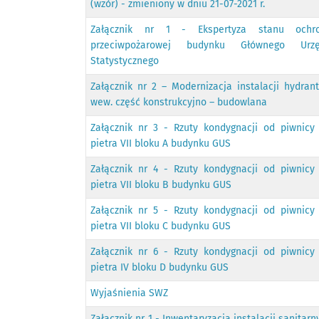
(wzór) - zmieniony w dniu 21-07-2021 r.
Załącznik nr 1 - Ekspertyza stanu ochr
przeciwpożarowej budynku Głównego Urz
Statystycznego
Załącznik nr 2 – Modernizacja instalacji hydran
wew. część konstrukcyjno – budowlana
Załącznik nr 3 - Rzuty kondygnacji od piwnicy
pietra VII bloku A budynku GUS
Załącznik nr 4 - Rzuty kondygnacji od piwnicy
pietra VII bloku B budynku GUS
Załącznik nr 5 - Rzuty kondygnacji od piwnicy
pietra VII bloku C budynku GUS
Załącznik nr 6 - Rzuty kondygnacji od piwnicy
pietra IV bloku D budynku GUS
Wyjaśnienia SWZ
Załącznik nr 1 - Inwentaryzacja instalacji sanitarn