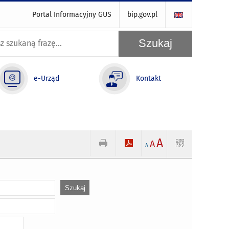
Portal Informacyjny GUS
bip.gov.pl
e-Urząd
Kontakt
A
A
A