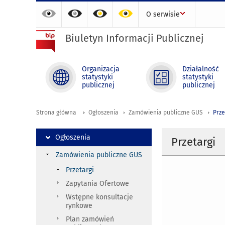
O serwisie
Biuletyn Informacji Publicznej
Organizacja
Działalność
statystyki
statystyki
publicznej
publicznej
Strona główna
Ogłoszenia
Zamówienia publiczne GUS
Prze
Ogłoszenia
Przetargi
Zamówienia publiczne GUS
Przetargi
Zapytania Ofertowe
Wstępne konsultacje
rynkowe
Plan zamówień