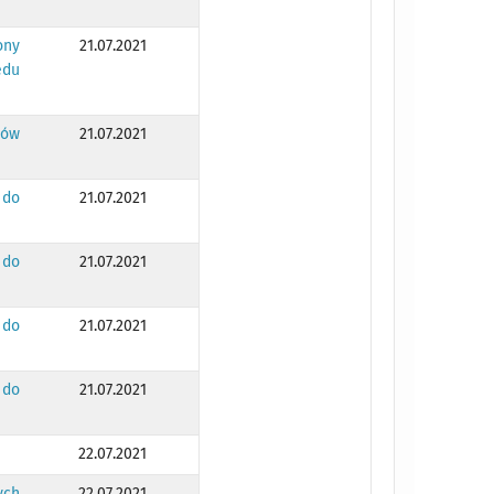
ony
21.07.2021
ędu
tów
21.07.2021
 do
21.07.2021
 do
21.07.2021
 do
21.07.2021
 do
21.07.2021
22.07.2021
ych
22.07.2021