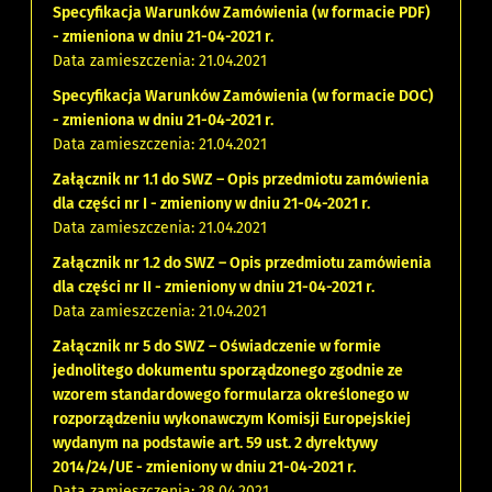
Specyfikacja Warunków Zamówienia (w formacie PDF)
- zmieniona w dniu 21-04-2021 r.
Data zamieszczenia: 21.04.2021
Specyfikacja Warunków Zamówienia (w formacie DOC)
- zmieniona w dniu 21-04-2021 r.
Data zamieszczenia: 21.04.2021
Załącznik nr 1.1 do SWZ – Opis przedmiotu zamówienia
dla części nr I - zmieniony w dniu 21-04-2021 r.
Data zamieszczenia: 21.04.2021
Załącznik nr 1.2 do SWZ – Opis przedmiotu zamówienia
dla części nr II - zmieniony w dniu 21-04-2021 r.
Data zamieszczenia: 21.04.2021
Załącznik nr 5 do SWZ – Oświadczenie w formie
jednolitego dokumentu sporządzonego zgodnie ze
wzorem standardowego formularza określonego w
rozporządzeniu wykonawczym Komisji Europejskiej
wydanym na podstawie art. 59 ust. 2 dyrektywy
2014/24/UE - zmieniony w dniu 21-04-2021 r.
Data zamieszczenia: 28.04.2021