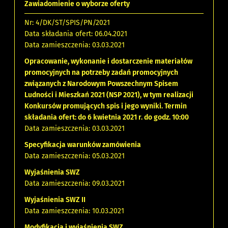
Zawiadomienie o wyborze oferty
Nr: 4/DK/ST/SPIS/PN/2021
Data składania ofert: 06.04.2021
Data zamieszczenia: 03.03.2021
Opracowanie, wykonanie i dostarczenie materiałów
promocyjnych na potrzeby zadań promocyjnych
związanych z Narodowym Powszechnym Spisem
Ludności i Mieszkań 2021 (NSP 2021), w tym realizacji
Konkursów promujących spis i jego wyniki. Termin
składania ofert: do 6 kwietnia 2021 r. do godz. 10:00
Data zamieszczenia: 03.03.2021
Specyfikacja warunków zamówienia
Data zamieszczenia: 05.03.2021
Wyjaśnienia SWZ
Data zamieszczenia: 09.03.2021
Wyjaśnienia SWZ II
Data zamieszczenia: 10.03.2021
Modyfikacja i wyjaśnienia SWZ