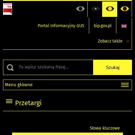
Portal Informacyjny GUS
bip.gov.pl
Zobacz także
Menu główne
Przetargi
Słowa kluczowe