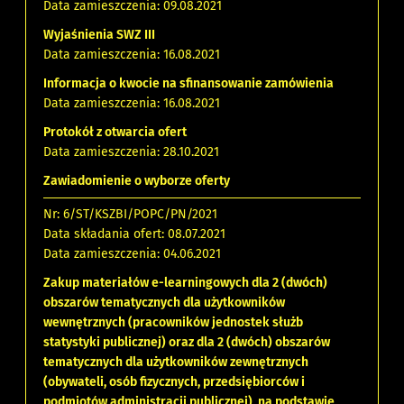
Data zamieszczenia: 09.08.2021
Wyjaśnienia SWZ III
Data zamieszczenia: 16.08.2021
Informacja o kwocie na sfinansowanie zamówienia
Data zamieszczenia: 16.08.2021
Protokół z otwarcia ofert
Data zamieszczenia: 28.10.2021
Zawiadomienie o wyborze oferty
Nr: 6/ST/KSZBI/POPC/PN/2021
Data składania ofert: 08.07.2021
Data zamieszczenia: 04.06.2021
Zakup materiałów e-learningowych dla 2 (dwóch)
obszarów tematycznych dla użytkowników
wewnętrznych (pracowników jednostek służb
statystyki publicznej) oraz dla 2 (dwóch) obszarów
tematycznych dla użytkowników zewnętrznych
(obywateli, osób fizycznych, przedsiębiorców i
podmiotów administracji publicznej), na podstawie