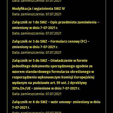
Data zamieszczenia: 07.07.2021
Modyfikacja i wyjaśnienia SWZ IV
Data zamieszczenia: 07.07.2021
Załącznik nr 1 do SWZ – Opis przedmiotu zamówienia –
zmieniony w dniu 7-07-2021 r.
Data zamieszczenia: 07.07.2021
Załącznik nr 3 do SWZ – Formularz cenowy (FC) –
zmieniony w dniu 7-07-2021 r.
Data zamieszczenia: 07.07.2021
Załącznik nr 5 do SWZ – Oświadczenie w formie
jednolitego dokumentu sporządzonego zgodnie ze
wzorem standardowego formularza określonego w
rozporządzeniu wykonawczym Komisji Europejskiej
wydanym na podstawie art. 59 ust. 2 dyrektywy
2014/24/UE – zmienione w dniu 7-07-2021 r.
Data zamieszczenia: 07.07.2021
Załącznik nr 6 do SWZ – wzór umowy– zmieniony w dniu
7-07-2021 r.