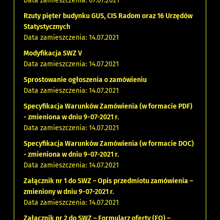
Data zamieszczenia: 07.07.2021
Rzuty pięter budynku GUS, CIS Radom oraz 16 Urzędów
Statystycznych
Data zamieszczenia: 14.07.2021
Modyfikacja SWZ V
Data zamieszczenia: 14.07.2021
Sprostowanie ogłoszenia o zamówieniu
Data zamieszczenia: 14.07.2021
Specyfikacja Warunków Zamówienia (w formacie PDF)
- zmieniona w dniu 9-07-2021 r.
Data zamieszczenia: 14.07.2021
Specyfikacja Warunków Zamówienia (w formacie DOC)
- zmieniona w dniu 9-07-2021 r.
Data zamieszczenia: 14.07.2021
Załącznik nr 1 do SWZ – Opis przedmiotu zamówienia –
zmieniony w dniu 9-07-2021 r.
Data zamieszczenia: 14.07.2021
Załącznik nr 2 do SWZ – Formularz oferty (FO) –