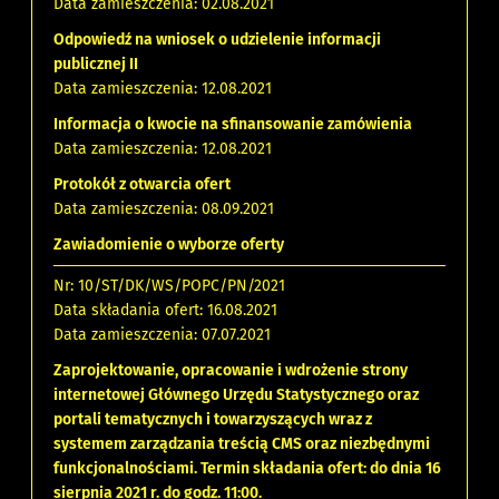
Data zamieszczenia: 02.08.2021
Odpowiedź na wniosek o udzielenie informacji
publicznej II
Data zamieszczenia: 12.08.2021
Informacja o kwocie na sfinansowanie zamówienia
Data zamieszczenia: 12.08.2021
Protokół z otwarcia ofert
Data zamieszczenia: 08.09.2021
Zawiadomienie o wyborze oferty
Nr: 10/ST/DK/WS/POPC/PN/2021
Data składania ofert: 16.08.2021
Data zamieszczenia: 07.07.2021
Zaprojektowanie, opracowanie i wdrożenie strony
internetowej Głównego Urzędu Statystycznego oraz
portali tematycznych i towarzyszących wraz z
systemem zarządzania treścią CMS oraz niezbędnymi
funkcjonalnościami. Termin składania ofert: do dnia 16
sierpnia 2021 r. do godz. 11:00.