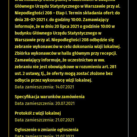
Głównego Urzędu Statystycznego w Warszawie przy al.
Niepodległości 208 – Etap I. Termin składania ofert: do
dnia 28-07-2021 r. do godziny 10:00. Zamawiający
informuje, że w dniu 20 lipca 2021 o godzinie 10:00 w
budynku Głównego Urzędu Statystycznego w
Warszawie przy al. Niepodległości 208 odbędzie się
zebranie wykonawców w celu dokonania wizji lokalnej.
Zbiórka wykonawców w hallu głównym przy recepcji.
Zamawiający informuje, że uczestnictwo w ww.
zebraniu nie jest obowiązkowe w rozumieniu art. 281
ust. 2 ustawy, tj., że oferty mogą zostać złożone bez
odbycia przez wykonawcę wizji lokalnej.
Data zamieszczenia: 14.07.2021
Specyfikacja warunków zamówienia
Data zamieszczenia: 20.07.2021
Protokół z wizji lokalnej
Data zamieszczenia: 21.07.2021
Ogłoszenie o zmianie ogłoszenia
Data zamieszczenia: 21.07.2021