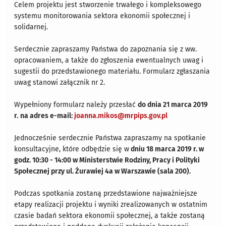
Celem projektu jest stworzenie trwałego i kompleksowego
systemu monitorowania sektora ekonomii społecznej i
solidarnej.
Serdecznie zapraszamy Państwa do zapoznania się z ww.
opracowaniem, a także do zgłoszenia ewentualnych uwag i
sugestii do przedstawionego materiału. Formularz zgłaszania
uwag stanowi załącznik nr 2.
Wypełniony formularz należy przesłać
do dnia 21 marca 2019
r.
na adres e-mail:
joanna.mikos@mrpips.gov.pl
Jednocześnie serdecznie Państwa zapraszamy na spotkanie
konsultacyjne, które odbędzie się w
dniu 18 marca 2019 r. w
godz. 10:30 - 14:00 w Ministerstwie Rodziny, Pracy i Polityki
Społecznej przy ul. Żurawiej 4a w Warszawie (sala 200).
Podczas spotkania zostaną przedstawione najważniejsze
etapy realizacji projektu i wyniki zrealizowanych w ostatnim
czasie badań sektora ekonomii społecznej, a także zostaną