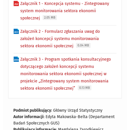
Załącznik 1 - Koncepcja systemu - Zintegrowany
system monitorowania sektora ekonomii
społecznej
2.05 MB
Załącznik 2 - Formularz zgłaszania uwag do
założeń koncepcji systemu monitorowania
sektora ekonomii społecznej
0.04 MB
Załącznik 3 - Program spotkania konsultacyjnego
dotyczącego założeń koncepcji systemu
monitorowania sektora ekonomii społecznej w
projekcie „Zintegrowany system monitorowania
sektora ekonomii społecznej”
0.13 MB
Podmiot publikujący
: Główny Urząd Statystyczny
Autor informacji
: Edyta Makowska-Belta (Departament
Badań Społecznych GUS)
Publikujący informację
: Magdalena Zarodkiewicz