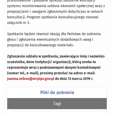
przedstawione i poddane dyskusji założenia koncepcji
systemu monitorowania sektora ekonomii społecznej wraz z
propozycjami i uwagami zgłoszonymi dotychczas w ramach
konsultacji. Program spotkania konsultacyjnego stanowi
załącznik nr 3.
Spotkanie będzie również okazją dla Państwa do zabrania
głosu i zgłoszenia ewentualnych dodatkowych uwag i
propozycji do konsultowanego materiału.
Zgłoszenia udziału w spotkaniu, zawierające imię i nazwisko
uczestnika, dane instytucji/ organizacji, którą osoba ta
reprezentuje wraz z podstawowymi danymi kontaktowymi
(numer tel., e-mail), prosimy przesłać na adres e-mail:
joanna.mikos@mrpips.gov.pl
do dnia 13 marca 2019 r.
Pliki do pobrania
Tagi