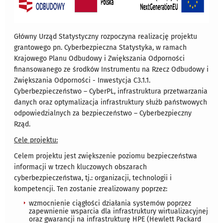
Główny Urząd Statystyczny rozpoczyna realizację projektu
grantowego pn. Cyberbezpieczna Statystyka, w ramach
Krajowego Planu Odbudowy i Zwiększania Odporności
finansowanego ze środków Instrumentu na Rzecz Odbudowy i
Zwiększania Odporności - Inwestycja C3.1.1.
Cyberbezpieczeństwo – CyberPL, infrastruktura przetwarzania
danych oraz optymalizacja infrastruktury służb państwowych
odpowiedzialnych za bezpieczeństwo – Cyberbezpieczny
Rząd.
Cele projektu:
Celem projektu jest zwiększenie poziomu bezpieczeństwa
informacji w trzech kluczowych obszarach
cyberbezpieczeństwa, tj.: organizacji, technologii i
kompetencji. Ten zostanie zrealizowany poprzez:
wzmocnienie ciągłości działania systemów poprzez
zapewnienie wsparcia dla infrastruktury wirtualizacyjnej
oraz gwarancji na infrastrukturę HPE (Hewlett Packard