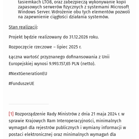
tasiemkach LTO8, oraz zabezpieczą wykonywanie kopii
zapasowych serwerów fizycznych z systemami Microsoft
Windows Server. Wdrożenie obu tych elementów pozwoli
na zapewnienie ciągłości działania systemów.
Stan realizacji
:
Projekt będzie realizowany do 31.12.2026 roku.
Rozpoczęcie rzeczowe – lipiec 2025 r.
Łączna wartość przyznanego dofinansowania z Unii
Europejskiej wynosi 9.993.157,65 PLN (netto).
#NextGenerationEU
#FunduszeUE
[1]
Rozporządzenie Rady Ministrów z dnia 21 maja 2024 r. w
sprawie Krajowych Ram Interoperacyjności, minimalnych
wymagań dla rejestrów publicznych i wymiany informacji w
postaci elektronicznej oraz minimalnych wymagań dla