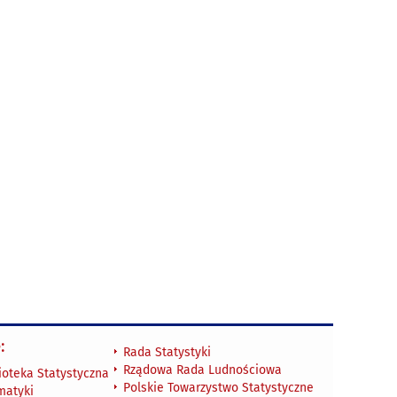
:
Rada Statystyki
Rządowa Rada Ludnościowa
ioteka Statystyczna
Polskie Towarzystwo Statystyczne
matyki