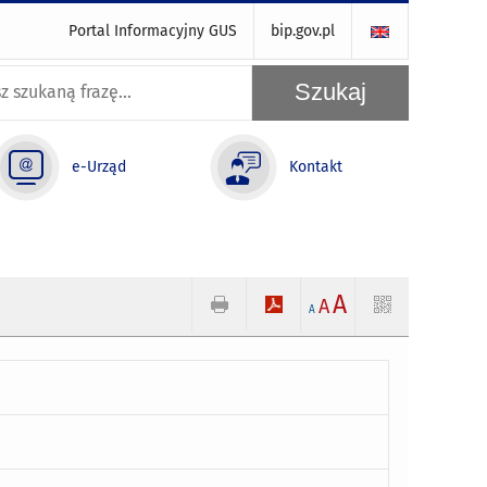
Portal Informacyjny GUS
bip.gov.pl
e-Urząd
Kontakt
A
A
A