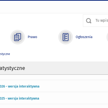
Prawo
Ogłoszenia
ystyczne
atystyczne
026 - wersja interaktywna
025 - wersja interaktywna