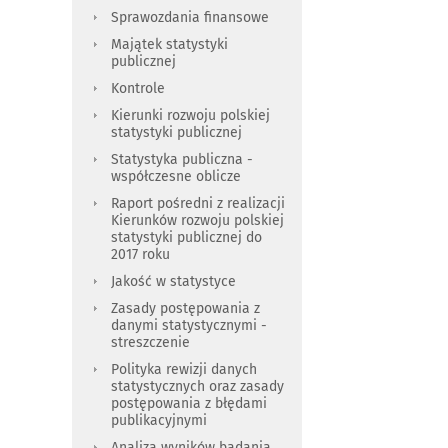
Sprawozdania finansowe
Majątek statystyki
publicznej
Kontrole
Kierunki rozwoju polskiej
statystyki publicznej
Statystyka publiczna -
współczesne oblicze
Raport pośredni z realizacji
Kierunków rozwoju polskiej
statystyki publicznej do
2017 roku
Jakość w statystyce
Zasady postępowania z
danymi statystycznymi -
streszczenie
Polityka rewizji danych
statystycznych oraz zasady
postępowania z błędami
publikacyjnymi
Analiza wyników badania