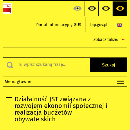
Portal Informacyjny GUS
bip.gov.pl
Zobacz także:
Menu główne
Działalność JST związana z
rozwojem ekonomii społecznej i
realizacja budżetów
obywatelskich