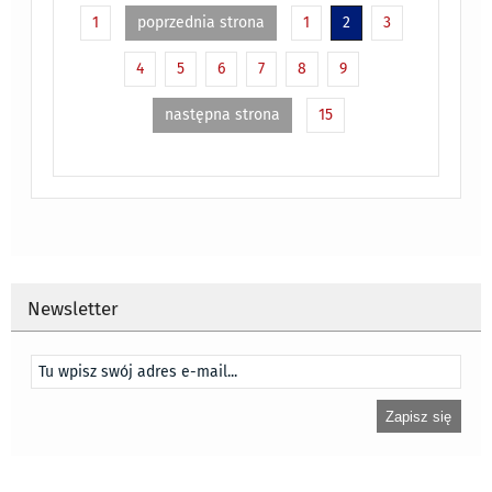
1
poprzednia strona
1
2
3
4
5
6
7
8
9
następna strona
15
Newsletter