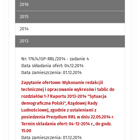
2016
2015
2014
2013
Nr: 176/4/GP-RRL/2014 - zadanie 4
Data składania ofert: 04.12.2014
Data zamieszczenia: 01.12.2014
Zapytanie ofertowe: Wykonanie redakcjii
technicznej i opracowanie wykresów i tablic do
rozdziałów 1-7 Raportu 2013-2014 "Sytuacja
demograficzna Polski", Rządowej Rady
Ludnościowej, zgodnie z ustaleniami z
posiedzenia Prezydium RRL w dniu 22.05.2014 r.
Termin składania ofert: 04-12-2014 r., do godz.
15.00
Data zamieszczenia: 01.12.2014