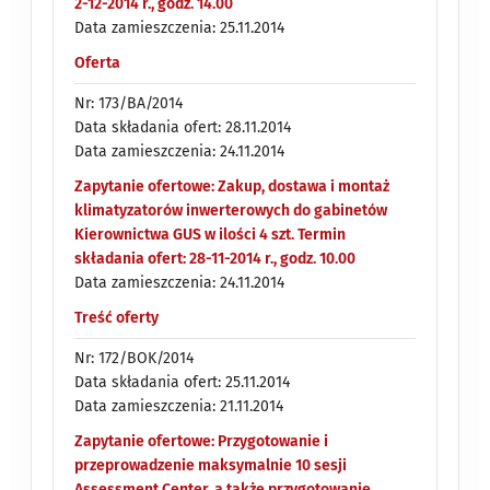
2-12-2014 r., godz. 14.00
Data zamieszczenia: 25.11.2014
Oferta
Nr: 173/BA/2014
Data składania ofert: 28.11.2014
Data zamieszczenia: 24.11.2014
Zapytanie ofertowe: Zakup, dostawa i montaż
klimatyzatorów inwerterowych do gabinetów
Kierownictwa GUS w ilości 4 szt. Termin
składania ofert: 28-11-2014 r., godz. 10.00
Data zamieszczenia: 24.11.2014
Treść oferty
Nr: 172/BOK/2014
Data składania ofert: 25.11.2014
Data zamieszczenia: 21.11.2014
Zapytanie ofertowe: Przygotowanie i
przeprowadzenie maksymalnie 10 sesji
Assessment Center, a także przygotowanie