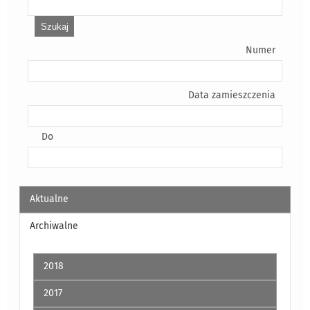
Numer
Data zamieszczenia
Do
Aktualne
Archiwalne
2018
2017