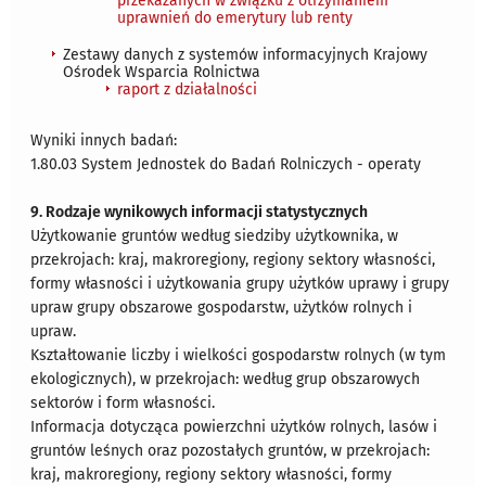
przekazanych w związku z otrzymaniem
uprawnień do emerytury lub renty
Zestawy danych z systemów informacyjnych Krajowy
Ośrodek Wsparcia Rolnictwa
raport z działalności
Wyniki innych badań:
1.80.03 System Jednostek do Badań Rolniczych - operaty
9. Rodzaje wynikowych informacji statystycznych
Użytkowanie gruntów według siedziby użytkownika, w
przekrojach: kraj, makroregiony, regiony sektory własności,
formy własności i użytkowania grupy użytków uprawy i grupy
upraw grupy obszarowe gospodarstw, użytków rolnych i
upraw.
Kształtowanie liczby i wielkości gospodarstw rolnych (w tym
ekologicznych), w przekrojach: według grup obszarowych
sektorów i form własności.
Informacja dotycząca powierzchni użytków rolnych, lasów i
gruntów leśnych oraz pozostałych gruntów, w przekrojach:
kraj, makroregiony, regiony sektory własności, formy