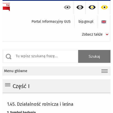
Portal Informacyjny GUS
bip.gov.pl
Zobacz także
Menu główne
Część I
1.45. Działalność rolnicza i leśna
1. Symbol badania