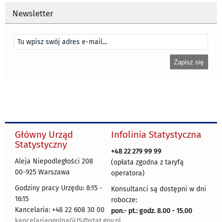
Newsletter
Główny Urząd
Infolinia Statystyczna
Statystyczny
+48 22 279 99 99
Aleja Niepodległości 208
(opłata zgodna z taryfą
00-925 Warszawa
operatora)
Godziny pracy Urzędu: 8:15 -
Konsultanci są dostępni w dni
16:15
robocze:
Kancelaria: +48 22 608 30 00
pon.- pt.: godz. 8.00 - 15.00
kancelariaogolnaGUS@stat.gov.pl