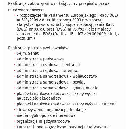
Realizacja zobowiązań wynikających z przepisów prawa
międzynarodowego:
- rozporządzenie Parlamentu Europejskiego i Rady (WE)
nr 543/2009 z dnia 18 czerwca 2009 r. w sprawie
statystyk upraw oraz uchylające rozporządzenia Rady
(EWG) nr 837/90 oraz (EWG) nr 959/93 (Tekst mający
znaczenie dla EOG) (Dz. Urz. UE L 167 z 29.06.2009, str. 1, z
późn. zm.)
Realizacja potrzeb użytkowników:
Sejm, Senat
administracja państwowa
administracja rządowa - centralna
administracja rządowa - terenowa
administracja samorządowa - województwo
administracja samorządowa - powiat
administracja samorządowa - gmina, miasto
placówki naukowe/badawcze, szkoły wyższe -
nauczyciele akademiccy
placówki naukowe/badawcze, szkoły wyższe - studenci
stowarzyszenia, organizacje, fundacje
media ogólnopolskie i terenowe
organizacje międzynarodowe
Eurostat i inne zagraniczne instytucje statystyczne