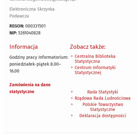
Elektroniczna Skrzynka
Podawcza
REGON:
000331501
NIP:
5261040828
Informacja
Zobacz także:
Centralna Biblioteka
Godziny pracy Informatorium:
Statystyczna
poniedziałek-piątek 8.00
–
Centrum Informatyki
16.00
Statystycznej
Zamówienia na dane
statystyczne
Rada Statystyki
Rządowa Rada Ludnościowa
Polskie Towarzystwo
Statystyczne
Deklaracja dostępności