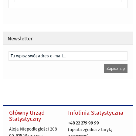
Newsletter
Główny Urząd
Infolinia Statystyczna
Statystyczny
+48 22 279 99 99
Aleja Niepodległości 208
(opłata zgodna z taryfą
00-925 Warszawa