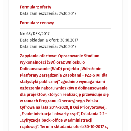
Formularz oferty
Data zamieszczenia: 24.10.2017
Formularz cenowy
Nr: 68/DFK/2017
Data składania ofert: 30.10.2017
Data zamieszczenia: 24.10.2017
Zapytanie ofertowe: Opracowanie Studium
Wykonalności (SW) oraz Wniosku o
Dofinansowanie (WoD) projektu „Wdrożenie
Platformy Zarządzania Zasobami - PZZ-STAT dla
statystyki publicznej” zgodnie z wymaganiami
ogłoszenia naboru wniosków o dofinansowanie
dla projektów, których realizację przewiduje się
w ramach Programu Operacyjnego Polska
Cyfrowa na lata 2014-2020, II Osi Priorytetowej:
„E-administracja i otwarty rząd”, Działania 2.2 –
„Cyfryzacja back-office w administracji
rządowej”. Termin składania ofert: 30-10-2017 r.,