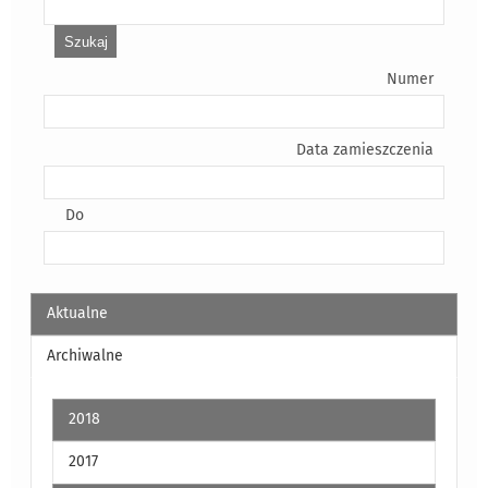
Numer
Data zamieszczenia
Do
Aktualne
Archiwalne
2018
2017