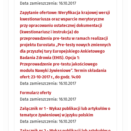
Data zamieszczenia: 16.10.2017
Zapytanie ofertowe: Weryfikacja krajowej wersji
kwestionariusza oraz wsparcie merytoryczne
przy opracowaniu ostatecznej dokumentacji
(kwestionariusz i instrukcja) do
przeprowadzenia pre-testu w ramach realizacji
projektu Eurostatu „Pre-testy nowych zmiennych
dla przyszłej tury Europejskiego Ankietowego
Badania Zdrowia (EHIS). Opcja 1:
Przeprowadzenie pre-testu jakościowego
modułu Nawyki żywieniowe”. Termin składania
ofert: 23-10-2017 r., do godz. 14:00
Data zamieszczenia: 16.10.2017
Formularz oferty
Data zamieszczenia: 16.10.2017
Załącznik nr 1 - Wykaz publikacji lub artykułów o
tematyce żywieniowej w języku polskim
Data zamieszczenia: 16.10.2017
Załącznik nr 2 - Wykaz publikacji lub artykułów o