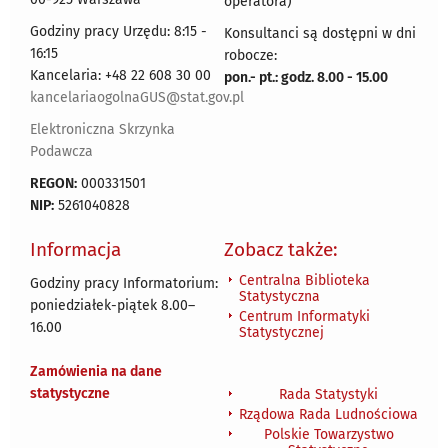
operatora)
Godziny pracy Urzędu: 8:15 -
Konsultanci są dostępni w dni
16:15
robocze:
Kancelaria: +48 22 608 30 00
pon.- pt.: godz. 8.00 - 15.00
kancelariaogolnaGUS@stat.gov.pl
Elektroniczna Skrzynka
Podawcza
REGON:
000331501
NIP:
5261040828
Informacja
Zobacz także:
Centralna Biblioteka
Godziny pracy Informatorium:
Statystyczna
poniedziałek-piątek 8.00
–
Centrum Informatyki
16.00
Statystycznej
Zamówienia na dane
statystyczne
Rada Statystyki
Rządowa Rada Ludnościowa
Polskie Towarzystwo