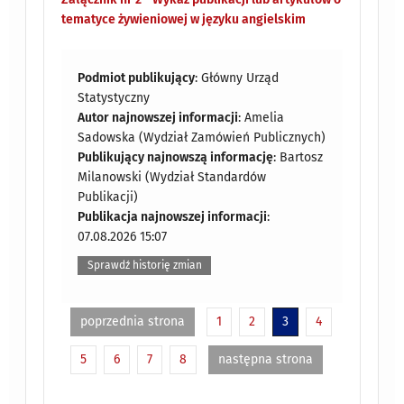
tematyce żywieniowej w języku angielskim
Podmiot publikujący
: Główny Urząd
Statystyczny
Autor najnowszej informacji
: Amelia
Sadowska (Wydział Zamówień Publicznych)
Publikujący najnowszą informację
: Bartosz
Milanowski (Wydział Standardów
Publikacji)
Publikacja najnowszej informacji
:
07.08.2026 15:07
Sprawdź historię zmian
poprzednia strona
1
2
3
4
5
6
7
8
następna strona