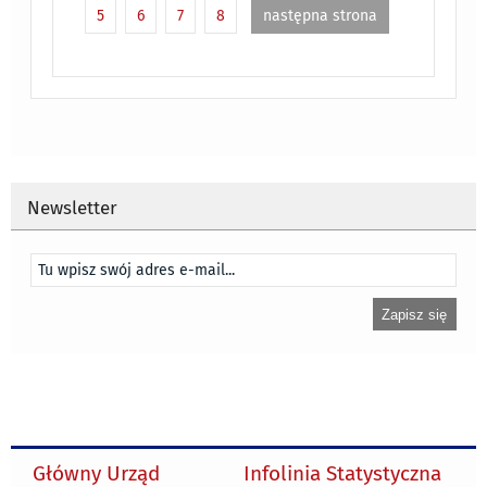
5
6
7
8
następna strona
Newsletter
Główny Urząd
Infolinia Statystyczna