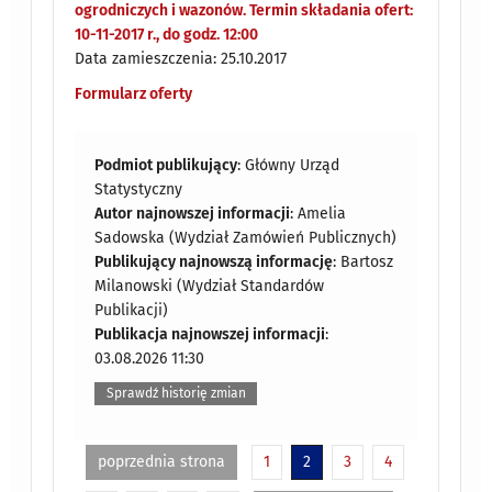
ogrodniczych i wazonów. Termin składania ofert:
10-11-2017 r., do godz. 12:00
Data zamieszczenia: 25.10.2017
Formularz oferty
Podmiot publikujący
: Główny Urząd
Statystyczny
Autor najnowszej informacji
: Amelia
Sadowska (Wydział Zamówień Publicznych)
Publikujący najnowszą informację
: Bartosz
Milanowski (Wydział Standardów
Publikacji)
Publikacja najnowszej informacji
:
03.08.2026 11:30
Sprawdź historię zmian
poprzednia strona
1
2
3
4