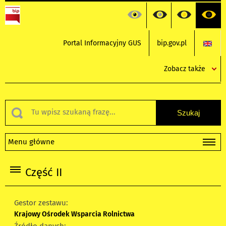
Portal Informacyjny GUS
bip.gov.pl
Zobacz także
Menu główne
Część II
Gestor zestawu:
Krajowy Ośrodek Wsparcia Rolnictwa