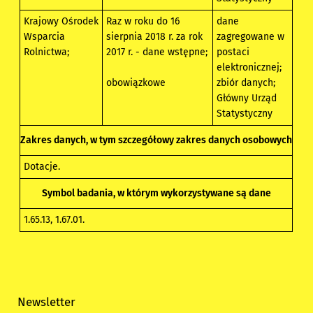
Krajowy Ośrodek
Raz w roku do 16
dane
Wsparcia
sierpnia 2018 r. za rok
zagregowane w
Rolnictwa;
2017 r. - dane wstępne;
postaci
elektronicznej;
obowiązkowe
zbiór danych;
Główny Urząd
Statystyczny
Zakres danych, w tym szczegółowy zakres danych osobowych
Dotacje.
Symbol badania, w którym wykorzystywane są dane
1.65.13
,
1.67.01
.
Newsletter