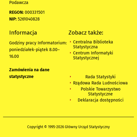
Podawcza
REGON:
000331501
NIP:
5261040828
Informacja
Zobacz także:
Centralna Biblioteka
Godziny pracy Informatorium:
Statystyczna
poniedziałek-piątek 8.00
–
Centrum Informatyki
16.00
Statystycznej
Zamówienia na dane
statystyczne
Rada Statystyki
Rządowa Rada Ludnościowa
Polskie Towarzystwo
Statystyczne
Deklaracja dostępności
Copyright © 1995-2026 Główny Urząd Statystyczny