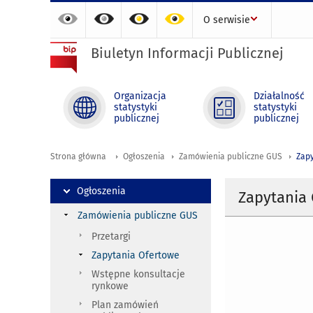
O serwisie
Biuletyn Informacji Publicznej
Organizacja
Działalność
statystyki
statystyki
publicznej
publicznej
Strona główna
Ogłoszenia
Zamówienia publiczne GUS
Zapy
Ogłoszenia
Zapytania
Zamówienia publiczne GUS
Przetargi
Zapytania Ofertowe
Wstępne konsultacje
rynkowe
Plan zamówień