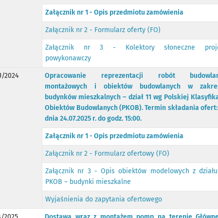
Załącznik nr 1 - Opis przedmiotu zamówienia
Załącznik nr 2 - Formularz oferty (FO)
Załącznik nr 3 - Kolektory słoneczne proj
powykonawczy
/2024
Opracowanie reprezentacji robót budowla
montażowych i obiektów budowlanych w zakre
budynków mieszkalnych – dział 11 wg Polskiej Klasyfika
Obiektów Budowlanych (PKOB). Termin składania ofert:
dnia 24.07.2025 r. do godz. 15:00.
Załącznik nr 1 - Opis przedmiotu zamówienia
Załącznik nr 2 - Formularz ofertowy (FO)
Załącznik nr 3 - Opis obiektów modelowych z działu
PKOB – budynki mieszkalne
Wyjaśnienia do zapytania ofertowego
/2025
Dostawa wraz z montażem pomp na terenie Główn