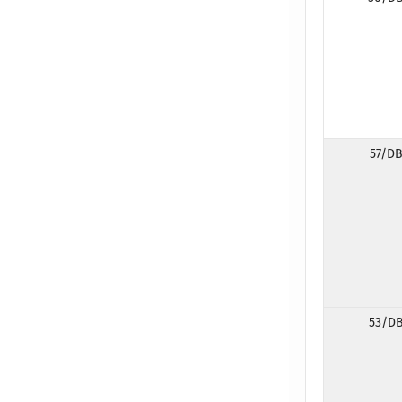
57/DB
53/DB