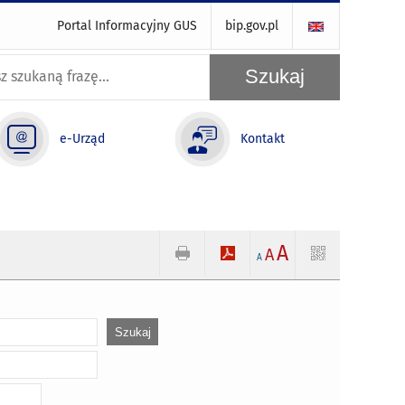
Portal Informacyjny GUS
bip.gov.pl
e-Urząd
Kontakt
A
A
A