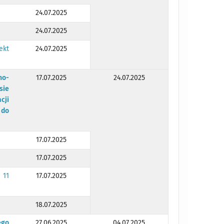
24.07.2025
24.07.2025
ekt
24.07.2025
no-
17.07.2025
24.07.2025
sie
cji
 do
17.07.2025
17.07.2025
 11
17.07.2025
18.07.2025
ego
27.06.2025
04.07.2025