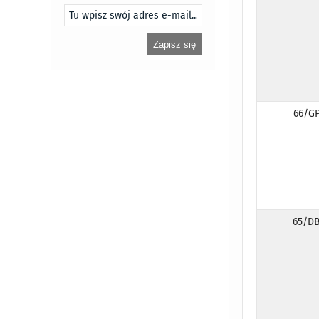
66/GP
65/DB