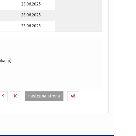
23.06.2025
23.06.2025
23.06.2025
kacji)
9
10
następna strona
46