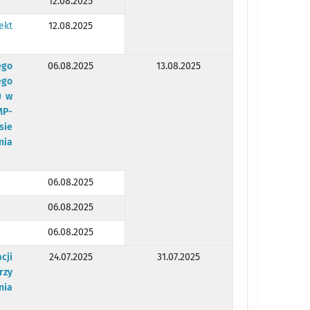
12.08.2025
ekt
12.08.2025
ego
06.08.2025
13.08.2025
ego
) w
MP-
sie
nia
06.08.2025
06.08.2025
06.08.2025
cji
24.07.2025
31.07.2025
rzy
nia