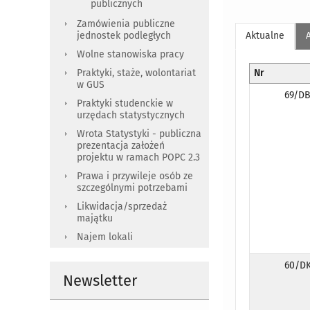
publicznych
Zamówienia publiczne
jednostek podległych
Aktualne
Wolne stanowiska pracy
Praktyki, staże, wolontariat
Nr
w GUS
69/DB
Praktyki studenckie w
urzędach statystycznych
Wrota Statystyki - publiczna
prezentacja założeń
projektu w ramach POPC 2.3
Prawa i przywileje osób ze
szczególnymi potrzebami
Likwidacja/sprzedaż
majątku
Najem lokali
60/DK
Newsletter