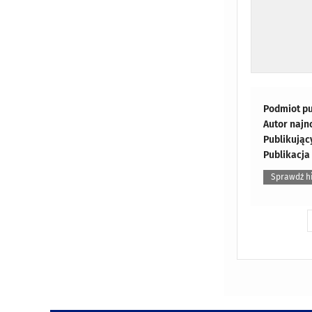
Podmiot pu
Autor najn
Publikując
Publikacja
Sprawdź hi