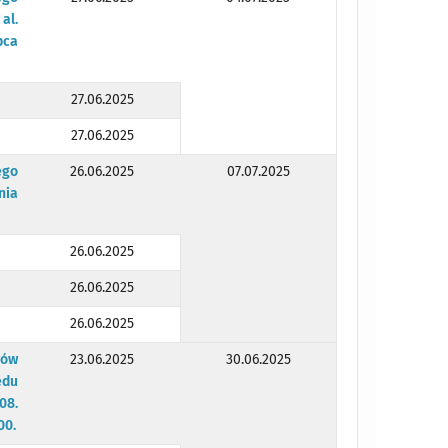
al.
pca
27.06.2025
27.06.2025
ego
26.06.2025
07.07.2025
nia
26.06.2025
26.06.2025
26.06.2025
ków
23.06.2025
30.06.2025
ędu
08.
00.