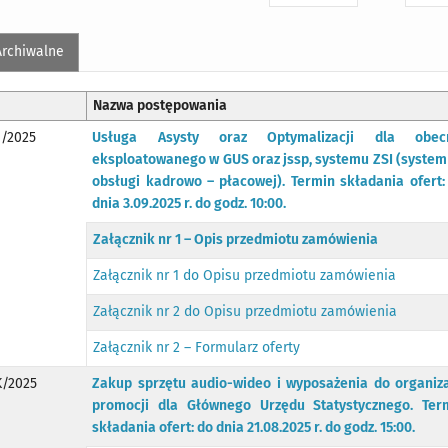
Archiwalne
Nazwa postępowania
/2025
Usługa Asysty oraz Optymalizacji dla obec
eksploatowanego w GUS oraz jssp, systemu ZSI (system
obsługi kadrowo – płacowej). Termin składania ofert:
dnia 3.09.2025 r. do godz. 10:00.
Załącznik nr 1 – Opis przedmiotu zamówienia
Załącznik nr 1 do Opisu przedmiotu zamówienia
Załącznik nr 2 do Opisu przedmiotu zamówienia
Załącznik nr 2 – Formularz oferty
/2025
Zakup sprzętu audio-wideo i wyposażenia do organiza
promocji dla Głównego Urzędu Statystycznego. Ter
składania ofert: do dnia 21.08.2025 r. do godz. 15:00.