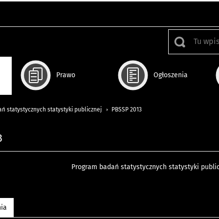
Prawo
Ogłoszenia
 statystycznych statystyki publicznej
PBSSP 2013
3
Program badań statystycznych statystyki public
nia