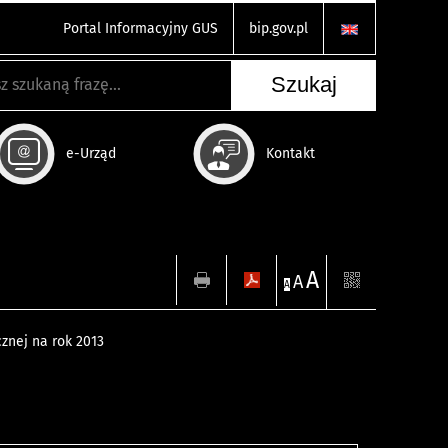
Portal Informacyjny GUS
bip.gov.pl
e-Urząd
Kontakt
A
A
A
znej na rok 2013