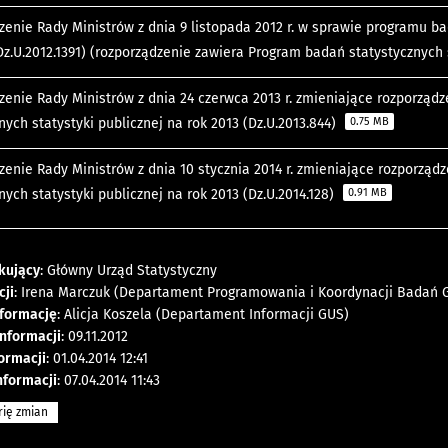
enie Rady Ministrów z dnia 9 listopada 2012 r. w sprawie programu ba
Dz.U.2012.1391) (rozporządzenie zawiera Program badań statystycznych 
zenie Rady Ministrów z dnia 24 czerwca 2013 r. zmieniające rozporzą
nych statystyki publicznej na rok 2013 (Dz.U.2013.844)
0.75 MB
zenie Rady Ministrów z dnia 10 stycznia 2014 r. zmieniające rozporzą
nych statystyki publicznej na rok 2013 (Dz.U.2014.128)
0.91 MB
kujący
: Główny Urząd Statystyczny
cji
: Irena Marczuk (Departament Programowania i Koordynacji Badań 
nformację
: Alicja Koszela (Departament Informacji GUS)
nformacji
: 09.11.2012
formacji
: 01.04.2014 12:41
nformacji
: 07.04.2014 11:43
rię zmian