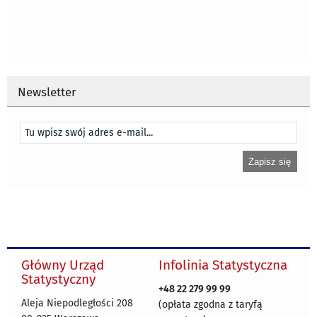
Newsletter
Główny Urząd
Infolinia Statystyczna
Statystyczny
+48 22 279 99 99
Aleja Niepodległości 208
(opłata zgodna z taryfą