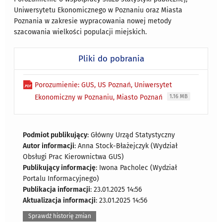
Uniwersytetu Ekonomicznego w Poznaniu oraz Miasta
Poznania w zakresie wypracowania nowej metody
szacowania wielkości populacji miejskich.
Pliki do pobrania
Porozumienie: GUS, US Poznań, Uniwersytet
Ekonomiczny w Poznaniu, Miasto Poznań
1.16 MB
Podmiot publikujący
: Główny Urząd Statystyczny
Autor informacji
: Anna Stock-Błażejczyk (Wydział
Obsługi Prac Kierownictwa GUS)
Publikujący informację
: Iwona Pacholec (Wydział
Portalu Informacyjnego)
Publikacja informacji
: 23.01.2025 14:56
Aktualizacja informacji
: 23.01.2025 14:56
Sprawdź historię zmian