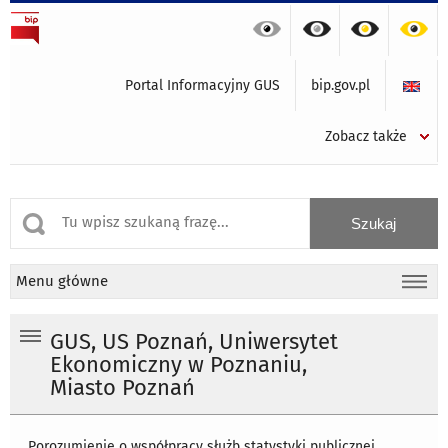
Portal Informacyjny GUS
bip.gov.pl
Zobacz także
Menu główne
GUS, US Poznań, Uniwersytet
Ekonomiczny w Poznaniu,
Miasto Poznań
Porozumienie o współpracy służb statystyki publicznej,