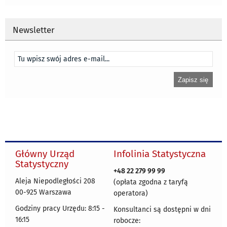
Newsletter
Główny Urząd
Infolinia Statystyczna
Statystyczny
+48 22 279 99 99
Aleja Niepodległości 208
(opłata zgodna z taryfą
00-925 Warszawa
operatora)
Godziny pracy Urzędu: 8:15 -
Konsultanci są dostępni w dni
16:15
robocze: