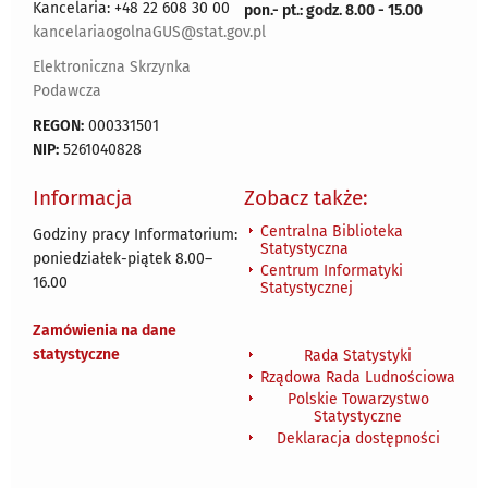
Kancelaria: +48 22 608 30 00
pon.- pt.: godz. 8.00 - 15.00
kancelariaogolnaGUS@stat.gov.pl
Elektroniczna Skrzynka
Podawcza
REGON:
000331501
NIP:
5261040828
Informacja
Zobacz także:
Centralna Biblioteka
Godziny pracy Informatorium:
Statystyczna
poniedziałek-piątek 8.00
–
Centrum Informatyki
16.00
Statystycznej
Zamówienia na dane
statystyczne
Rada Statystyki
Rządowa Rada Ludnościowa
Polskie Towarzystwo
Statystyczne
Deklaracja dostępności