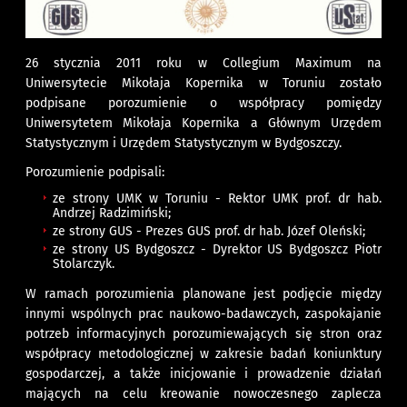
26 stycznia 2011 roku w Collegium Maximum na
Uniwersytecie Mikołaja Kopernika w Toruniu zostało
podpisane porozumienie o współpracy pomiędzy
Uniwersytetem Mikołaja Kopernika a Głównym Urzędem
Statystycznym i Urzędem Statystycznym w Bydgoszczy.
Porozumienie podpisali:
ze strony UMK w Toruniu - Rektor UMK prof. dr hab.
Andrzej Radzimiński;
ze strony GUS - Prezes GUS prof. dr hab. Józef Oleński;
ze strony US Bydgoszcz - Dyrektor US Bydgoszcz Piotr
Stolarczyk.
W ramach porozumienia planowane jest podjęcie między
innymi wspólnych prac naukowo-badawczych, zaspokajanie
potrzeb informacyjnych porozumiewających się stron oraz
współpracy metodologicznej w zakresie badań koniunktury
gospodarczej, a także inicjowanie i prowadzenie działań
mających na celu kreowanie nowoczesnego zaplecza