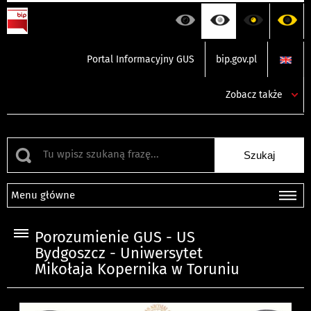
Portal Informacyjny GUS
bip.gov.pl
Zobacz także
Menu główne
Porozumienie GUS - US
Bydgoszcz - Uniwersytet
Mikołaja Kopernika w Toruniu