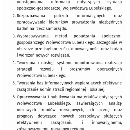
udostępniania informacji dotyczących sytuacji
społeczno-gospodarczej Województwa Lubelskiego.
Rozpoznawania potrzeb informacyjnych oraz
opracowywania kierunków prowadzenia niezbędnych
badań na rzecz samorządu.
Wypracowywania metod pobudzania społeczno-
gospodarczego Województwa Lubelskiego, szczególnie w
obszarze przedsiębiorczości, innowacyjności oraz badań
i wdrożeń nowych rozwiązań.
Tworzenia i obsługi systemu monitorowania realizacji
strategii rozwoju i programów operacyjnych
Województwa Lubelskiego.
Tworzenia baz informacyjnych wspierających efektywne
zarządzanie administracji regionalnej i lokalnej.
Opracowywania i publikowania materiałów dotyczących
Województwa Lubelskiego, zawierających analizę
możliwych trendów rozwojowych, ich ocenę oraz
prognozy dotyczące nowych perspektyw służących
efektywnemu zarządzaniu i innowacyjnemu,
zrównoważonemu rozwojowi regionu.