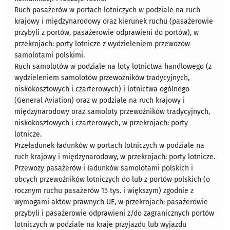
Ruch pasażerów w portach lotniczych w podziale na ruch
krajowy i międzynarodowy oraz kierunek ruchu (pasażerowie
przybyli z portów, pasażerowie odprawieni do portów), w
przekrojach: porty lotnicze z wydzieleniem przewozów
samolotami polskimi.
Ruch samolotów w podziale na loty lotnictwa handlowego (z
wydzieleniem samolotów przewoźników tradycyjnych,
niskokosztowych i czarterowych) i lotnictwa ogólnego
(General Aviation) oraz w podziale na ruch krajowy i
międzynarodowy oraz samoloty przewoźników tradycyjnych,
niskokosztowych i czarterowych, w przekrojach: porty
lotnicze.
Przeładunek ładunków w portach lotniczych w podziale na
ruch krajowy i międzynarodowy, w przekrojach: porty lotnicze.
Przewozy pasażerów i ładunków samolotami polskich i
obcych przewoźników lotniczych do lub z portów polskich (o
rocznym ruchu pasażerów 15 tys. i większym) zgodnie z
wymogami aktów prawnych UE, w przekrojach: pasażerowie
przybyli i pasażerowie odprawieni z/do zagranicznych portów
lotniczych w podziale na kraje przyjazdu lub wyjazdu