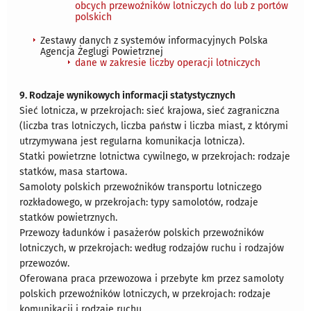
obcych przewoźników lotniczych do lub z portów
polskich
Zestawy danych z systemów informacyjnych Polska
Agencja Żeglugi Powietrznej
dane w zakresie liczby operacji lotniczych
9. Rodzaje wynikowych informacji statystycznych
Sieć lotnicza, w przekrojach: sieć krajowa, sieć zagraniczna
(liczba tras lotniczych, liczba państw i liczba miast, z którymi
utrzymywana jest regularna komunikacja lotnicza).
Statki powietrzne lotnictwa cywilnego, w przekrojach: rodzaje
statków, masa startowa.
Samoloty polskich przewoźników transportu lotniczego
rozkładowego, w przekrojach: typy samolotów, rodzaje
statków powietrznych.
Przewozy ładunków i pasażerów polskich przewoźników
lotniczych, w przekrojach: według rodzajów ruchu i rodzajów
przewozów.
Oferowana praca przewozowa i przebyte km przez samoloty
polskich przewoźników lotniczych, w przekrojach: rodzaje
komunikacji i rodzaje ruchu.