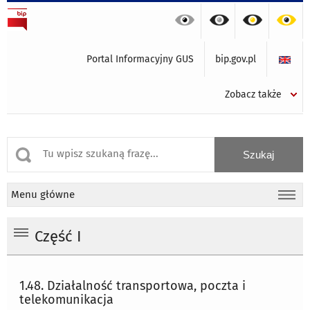
Portal Informacyjny GUS
bip.gov.pl
Zobacz także
Menu główne
Część I
1.48. Działalność transportowa, poczta i
telekomunikacja