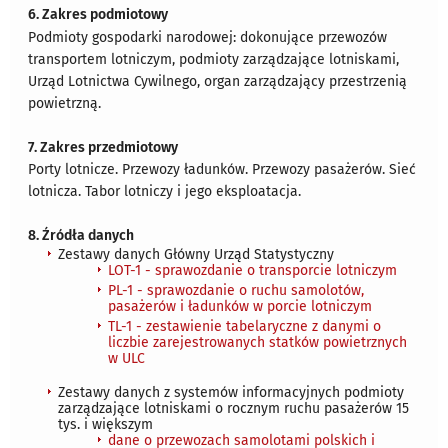
6. Zakres podmiotowy
Podmioty gospodarki narodowej: dokonujące przewozów
transportem lotniczym, podmioty zarządzające lotniskami,
Urząd Lotnictwa Cywilnego, organ zarządzający przestrzenią
powietrzną.
7. Zakres przedmiotowy
Porty lotnicze. Przewozy ładunków. Przewozy pasażerów. Sieć
lotnicza. Tabor lotniczy i jego eksploatacja.
8. Źródła danych
Zestawy danych Główny Urząd Statystyczny
LOT-1 - sprawozdanie o transporcie lotniczym
PL-1 - sprawozdanie o ruchu samolotów,
pasażerów i ładunków w porcie lotniczym
TL-1 - zestawienie tabelaryczne z danymi o
liczbie zarejestrowanych statków powietrznych
w ULC
Zestawy danych z systemów informacyjnych podmioty
zarządzające lotniskami o rocznym ruchu pasażerów 15
tys. i większym
dane o przewozach samolotami polskich i