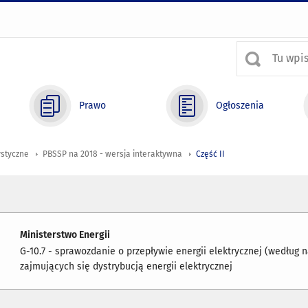
Prawo
Ogłoszenia
ystyczne
PBSSP na 2018 - wersja interaktywna
Część II
Ministerstwo Energii
G-10.7 - sprawozdanie o przepływie energii elektrycznej (według 
zajmujących się dystrybucją energii elektrycznej