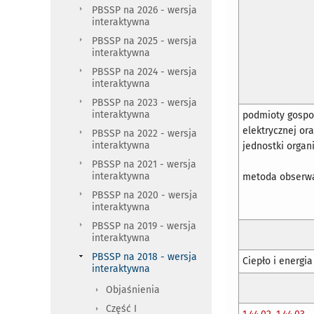
PBSSP na 2026 - wersja
interaktywna
PBSSP na 2025 - wersja
interaktywna
PBSSP na 2024 - wersja
interaktywna
PBSSP na 2023 - wersja
interaktywna
podmioty gospod
elektrycznej or
PBSSP na 2022 - wersja
interaktywna
jednostki organ
PBSSP na 2021 - wersja
interaktywna
metoda obserwa
PBSSP na 2020 - wersja
interaktywna
PBSSP na 2019 - wersja
interaktywna
PBSSP na 2018 - wersja
Ciepło i energi
interaktywna
Objaśnienia
Część I