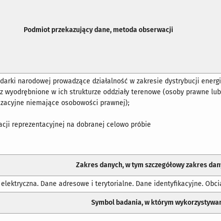
Podmiot przekazujący dane, metoda obserwacji
arki narodowej prowadzące działalność w zakresie dystrybucji energi
az wyodrębnione w ich strukturze oddziały terenowe (osoby prawne lu
izacyjne niemające osobowości prawnej);
cji reprezentacyjnej na dobranej celowo próbie
Zakres danych, w tym szczegółowy zakres da
a elektryczna. Dane adresowe i terytorialne. Dane identyfikacyjne. Ob
Symbol badania, w którym wykorzystywa