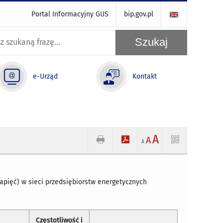
Portal Informacyjny GUS
bip.gov.pl
e-Urząd
Kontakt
A
A
A
napięć) w sieci przedsiębiorstw energetycznych
Częstotliwość i