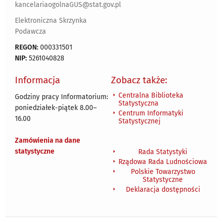
kancelariaogolnaGUS@stat.gov.pl
Elektroniczna Skrzynka
Podawcza
REGON:
000331501
NIP:
5261040828
Informacja
Zobacz także:
Centralna Biblioteka
Godziny pracy Informatorium:
Statystyczna
poniedziałek-piątek 8.00
–
Centrum Informatyki
16.00
Statystycznej
Zamówienia na dane
statystyczne
Rada Statystyki
Rządowa Rada Ludnościowa
Polskie Towarzystwo
Statystyczne
Deklaracja dostępności