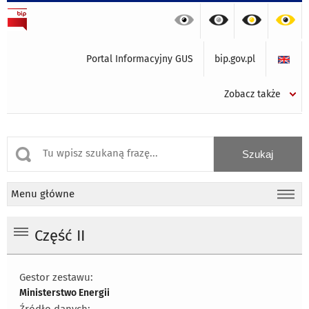
Portal Informacyjny GUS
bip.gov.pl
Zobacz także
Menu główne
Część II
Gestor zestawu:
Ministerstwo Energii