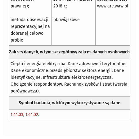
prawnej);
2018 r.;
www.are.waw.pl
metoda obserwacji
obowiązkowe
reprezentacyjnej na
dobranej celowo
próbie
Zakres danych, w tym szczegółowy zakres danych osobowych
Ciepło i energia elektryczna. Dane adresowe i terytorialne.
Dane ekonomiczne przedsiębiorstw sektora energii. Dane
identyfikacyjne. Infrastruktura elektroenergetyczna.
Obciążenie respondentów. Rachunek zysków i strat (wersja
porównawcza).
Symbol badania, w którym wykorzystywane są dane
1.44.03
,
1.44.02
.