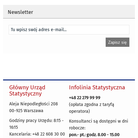
Newsletter
Główny Urząd
Infolinia Statystyczna
Statystyczny
+48 22 279 99 99
Aleja Niepodległości 208
(opłata zgodna z taryfą
00-925 Warszawa
operatora)
Godziny pracy Urzędu: 8:15 -
Konsultanci są dostępni w dni
16:15
robocze:
Kancelaria: +48 22 608 30 00
pon.- pt.: godz. 8.00 - 15.00