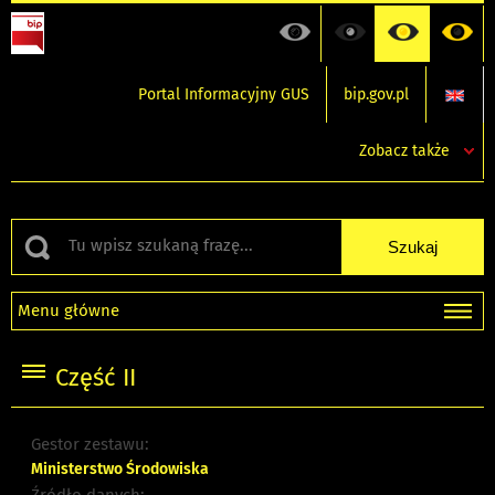
Portal Informacyjny GUS
bip.gov.pl
Zobacz także
Menu główne
Część II
Gestor zestawu:
Ministerstwo Środowiska