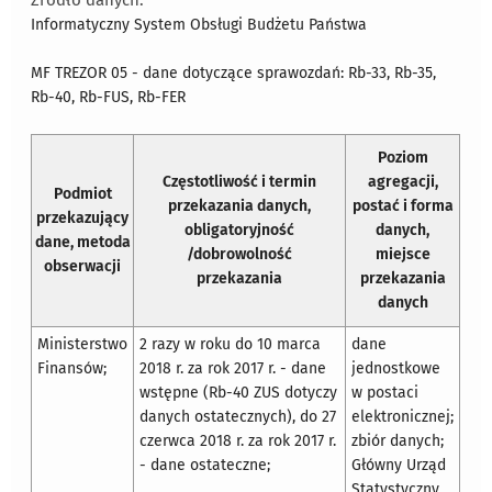
Źródło danych:
Informatyczny System Obsługi Budżetu Państwa
MF TREZOR 05 - dane dotyczące sprawozdań: Rb-33, Rb-35,
Rb-40, Rb-FUS, Rb-FER
Poziom
Częstotliwość i termin
agregacji,
Podmiot
przekazania danych,
postać i forma
przekazujący
obligatoryjność
danych,
dane, metoda
/dobrowolność
miejsce
obserwacji
przekazania
przekazania
danych
Ministerstwo
2 razy w roku do 10 marca
dane
Finansów;
2018 r. za rok 2017 r. - dane
jednostkowe
wstępne (Rb-40 ZUS dotyczy
w postaci
danych ostatecznych), do 27
elektronicznej;
czerwca 2018 r. za rok 2017 r.
zbiór danych;
- dane ostateczne;
Główny Urząd
Statystyczny