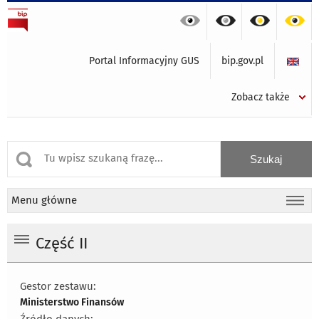
Portal Informacyjny GUS
bip.gov.pl
Zobacz także
Menu główne
Część II
Gestor zestawu:
Ministerstwo Finansów