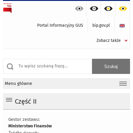
Portal Informacyjny GUS
bip.gov.pl
Zobacz także
Menu główne
Część II
Gestor zestawu:
Ministerstwo Finansów