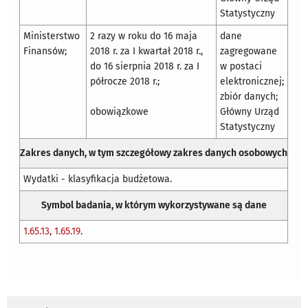
Statystyczny
Ministerstwo
2 razy w roku do 16 maja
dane
Finansów;
2018 r. za I kwartał 2018 r.,
zagregowane
do 16 sierpnia 2018 r. za I
w postaci
półrocze 2018 r.;
elektronicznej;
zbiór danych;
obowiązkowe
Główny Urząd
Statystyczny
Zakres danych, w tym szczegółowy zakres danych osobowych
Wydatki - klasyfikacja budżetowa.
Symbol badania, w którym wykorzystywane są dane
1.65.13
,
1.65.19
.