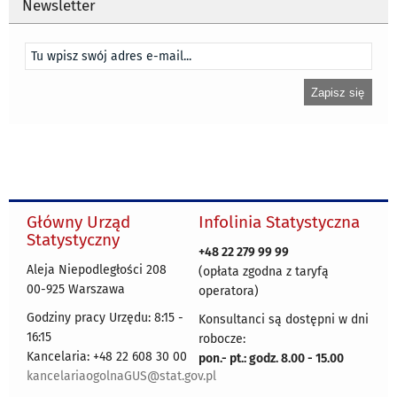
Newsletter
Główny Urząd
Infolinia Statystyczna
Statystyczny
+48 22 279 99 99
Aleja Niepodległości 208
(opłata zgodna z taryfą
00-925 Warszawa
operatora)
Godziny pracy Urzędu: 8:15 -
Konsultanci są dostępni w dni
16:15
robocze:
Kancelaria: +48 22 608 30 00
pon.- pt.: godz. 8.00 - 15.00
kancelariaogolnaGUS@stat.gov.pl