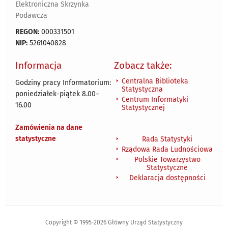
Elektroniczna Skrzynka
Podawcza
REGON:
000331501
NIP:
5261040828
Informacja
Zobacz także:
Centralna Biblioteka
Godziny pracy Informatorium:
Statystyczna
poniedziałek-piątek 8.00
–
Centrum Informatyki
16.00
Statystycznej
Zamówienia na dane
statystyczne
Rada Statystyki
Rządowa Rada Ludnościowa
Polskie Towarzystwo
Statystyczne
Deklaracja dostępności
Copyright © 1995-2026 Główny Urząd Statystyczny