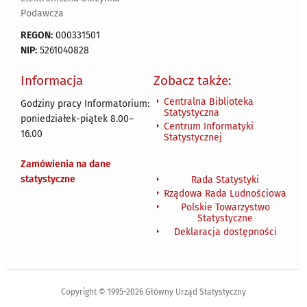
Podawcza
REGON:
000331501
NIP:
5261040828
Informacja
Zobacz także:
Centralna Biblioteka
Godziny pracy Informatorium:
Statystyczna
poniedziałek-piątek 8.00
–
Centrum Informatyki
16.00
Statystycznej
Zamówienia na dane
statystyczne
Rada Statystyki
Rządowa Rada Ludnościowa
Polskie Towarzystwo
Statystyczne
Deklaracja dostępności
Copyright © 1995-2026 Główny Urząd Statystyczny