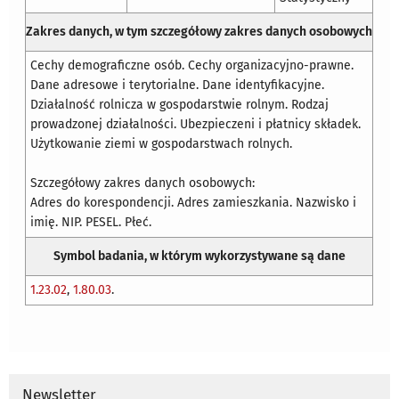
Zakres danych, w tym szczegółowy zakres danych osobowych
Cechy demograficzne osób. Cechy organizacyjno-prawne.
Dane adresowe i terytorialne. Dane identyfikacyjne.
Działalność rolnicza w gospodarstwie rolnym. Rodzaj
prowadzonej działalności. Ubezpieczeni i płatnicy składek.
Użytkowanie ziemi w gospodarstwach rolnych.
Szczegółowy zakres danych osobowych:
Adres do korespondencji. Adres zamieszkania. Nazwisko i
imię. NIP. PESEL. Płeć.
Symbol badania, w którym wykorzystywane są dane
1.23.02
,
1.80.03
.
Newsletter