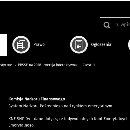
Prawo
Ogłoszenia
ystyczne
PBSSP na 2018 - wersja interaktywna
Część II
Komisja Nadzoru Finansowego
System Nadzoru Pośredniego nad rynkiem emerytalnym
KNF SNP 04 - dane dotyczące Indywidualnych Kont Emerytalnych (
Emerytalnego