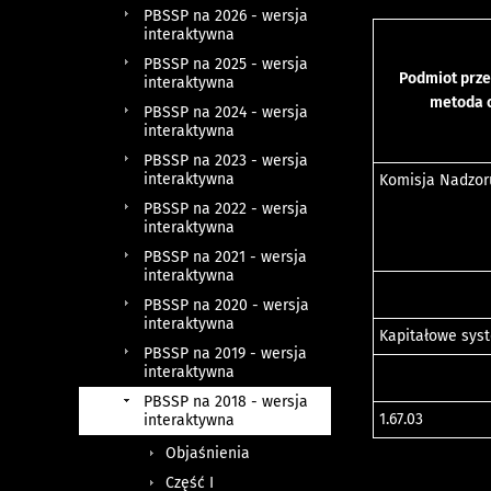
PBSSP na 2026 - wersja
interaktywna
PBSSP na 2025 - wersja
Podmiot prze
interaktywna
metoda 
PBSSP na 2024 - wersja
interaktywna
PBSSP na 2023 - wersja
interaktywna
Komisja Nadzor
PBSSP na 2022 - wersja
interaktywna
PBSSP na 2021 - wersja
interaktywna
PBSSP na 2020 - wersja
interaktywna
Kapitałowe sys
PBSSP na 2019 - wersja
interaktywna
PBSSP na 2018 - wersja
1.67.03
interaktywna
Objaśnienia
Część I