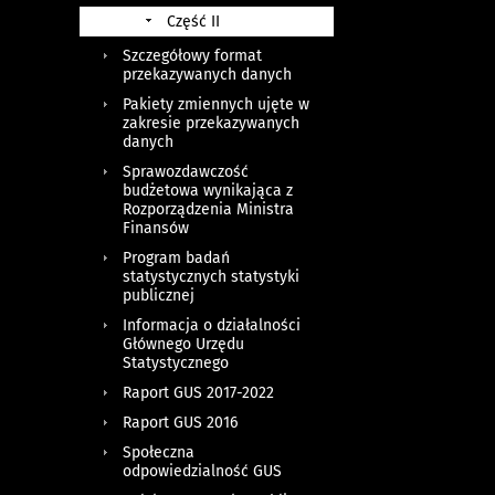
Część II
Szczegółowy format
przekazywanych danych
Pakiety zmiennych ujęte w
zakresie przekazywanych
danych
Sprawozdawczość
budżetowa wynikająca z
Rozporządzenia Ministra
Finansów
Program badań
statystycznych statystyki
publicznej
Informacja o działalności
Głównego Urzędu
Statystycznego
Raport GUS 2017-2022
Raport GUS 2016
Społeczna
odpowiedzialność GUS