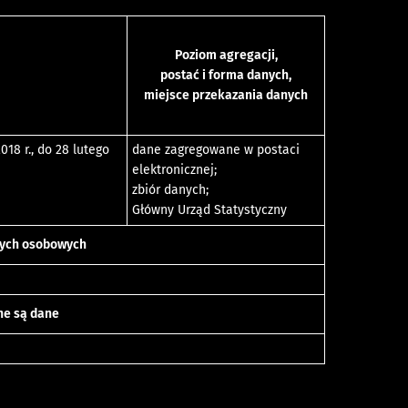
Poziom agregacji,
postać i forma danych,
miejsce przekazania danych
018 r., do 28 lutego
dane zagregowane w postaci
elektronicznej;
zbiór danych;
Główny Urząd Statystyczny
nych osobowych
ne są dane