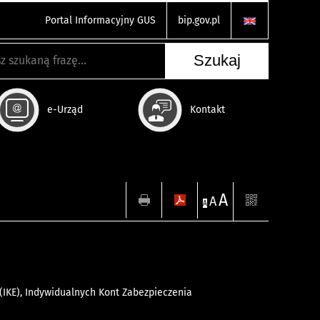
Portal Informacyjny GUS
bip.gov.pl
e-Urząd
Kontakt
A
A
A
IKE), Indywidualnych Kont Zabezpieczenia