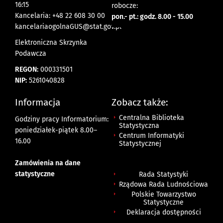
16:15
robocze:
Kancelaria: +48 22 608 30 00
pon.- pt.: godz. 8.00 - 15.00
kancelariaogolnaGUS@stat.gov.pl
Elektroniczna Skrzynka
Podawcza
REGON:
000331501
NIP:
5261040828
Informacja
Zobacz także:
Centralna Biblioteka
Godziny pracy Informatorium:
Statystyczna
poniedziałek-piątek 8.00
–
Centrum Informatyki
16.00
Statystycznej
Zamówienia na dane
statystyczne
Rada Statystyki
Rządowa Rada Ludnościowa
Polskie Towarzystwo
Statystyczne
Deklaracja dostępności