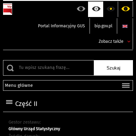
Portal Informacyjny GUS
bip.gov.pl
Zobacz także
Menu główne
Część II
Gestor zestawu:
Główny Urząd Statystyczny