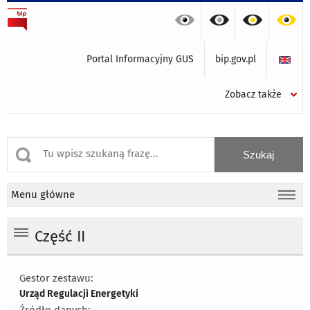
Portal Informacyjny GUS
bip.gov.pl
Zobacz także
Menu główne
Część II
Gestor zestawu:
Urząd Regulacji Energetyki