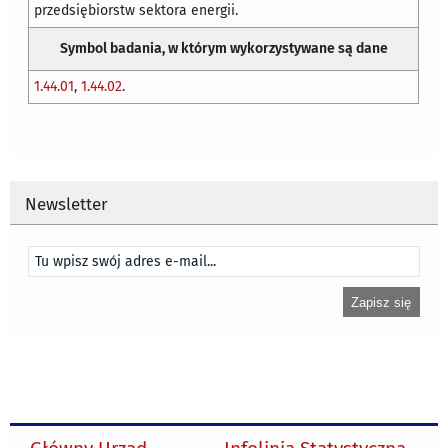
przedsiębiorstw sektora energii.
Symbol badania, w którym wykorzystywane są dane
1.44.01
,
1.44.02
.
Newsletter