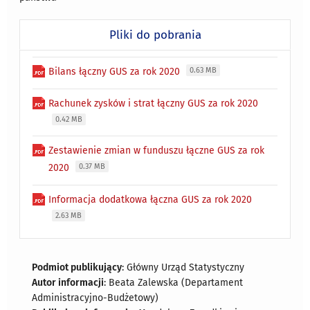
Pliki do pobrania
Bilans łączny GUS za rok 2020
0.63 MB
Rachunek zysków i strat łączny GUS za rok 2020
0.42 MB
Zestawienie zmian w funduszu łączne GUS za rok
2020
0.37 MB
Informacja dodatkowa łączna GUS za rok 2020
2.63 MB
Podmiot publikujący
: Główny Urząd Statystyczny
Autor informacji
: Beata Zalewska (Departament
Administracyjno-Budżetowy)