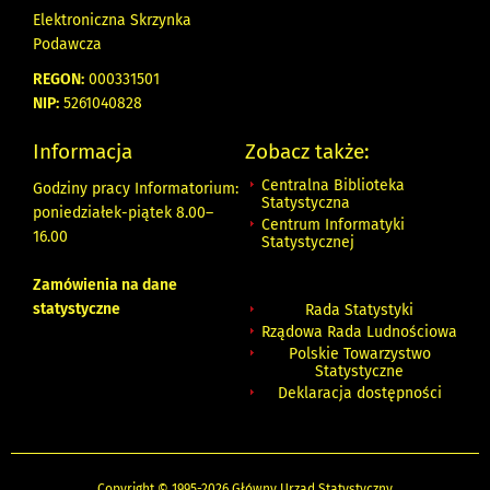
Elektroniczna Skrzynka
Podawcza
REGON:
000331501
NIP:
5261040828
Informacja
Zobacz także:
Centralna Biblioteka
Godziny pracy Informatorium:
Statystyczna
poniedziałek-piątek 8.00
–
Centrum Informatyki
16.00
Statystycznej
Zamówienia na dane
statystyczne
Rada Statystyki
Rządowa Rada Ludnościowa
Polskie Towarzystwo
Statystyczne
Deklaracja dostępności
Copyright © 1995-2026 Główny Urząd Statystyczny