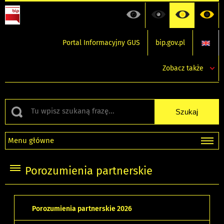
Portal Informacyjny GUS
bip.gov.pl
Zobacz także
Menu główne
Porozumienia partnerskie
Porozumienia partnerskie 2026