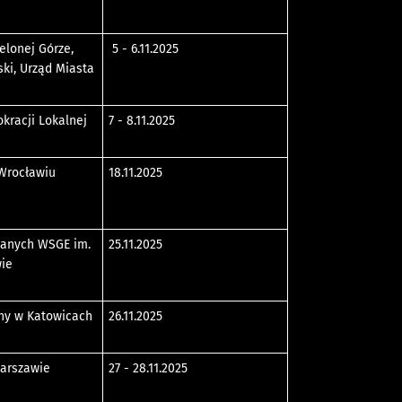
elonej Górze,
5 - 6.11.2025
ki, Urząd Miasta
kracji Lokalnej
7 - 8.11.2025
 Wrocławiu
18.11.2025
anych WSGE im.
25.11.2025
wie
ny w Katowicach
26.11.2025
Warszawie
27 - 28.11.2025