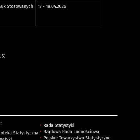
auk Stosowanych
17 - 18.04.2026
US)
:
Rada Statystyki
Rządowa Rada Ludnościowa
ioteka Statystyczna
Polskie Towarzystwo Statystyczne
matyki