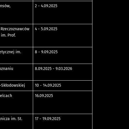
ansów,
2 - 4.09.2025
i
e Rzeczoznawców
4 - 5.09.2025
m. Prof.
etycznej im.
8 - 9.09.2025
oznaniu
8.09.2025 - 9.03.2026
e-Skłodowskiej
10 - 14.09.2025
ielcach
16.09.2025
icza im. St.
17 - 19.09.2025