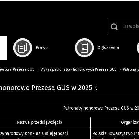
Prawo
Ogłoszenia
norowe Prezesa GUS
Wykaz patronatów honorowych Prezesa GUS
Patronat
honorowe Prezesa GUS w 2025 r.
Patronaty honorowe Prezesa GUS w 20
Nazwa przedsięwzięcia
Organiza
zynarodowy Konkurs Umiejętności
Polskie Towarzystwo In