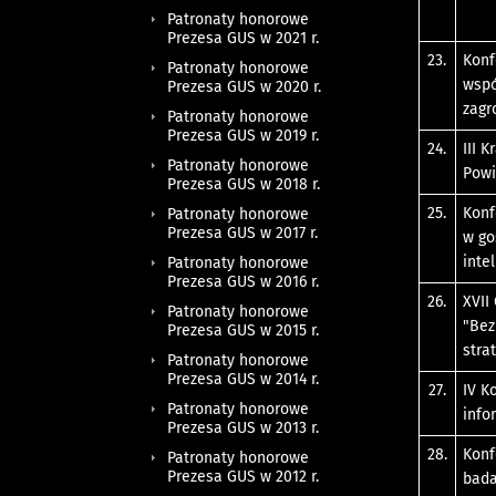
Patronaty honorowe
Prezesa GUS w 2021 r.
23.
Konf
Patronaty honorowe
wspó
Prezesa GUS w 2020 r.
zagr
Patronaty honorowe
Prezesa GUS w 2019 r.
24.
III 
Patronaty honorowe
Powi
Prezesa GUS w 2018 r.
25.
Konf
Patronaty honorowe
Prezesa GUS w 2017 r.
w go
inte
Patronaty honorowe
Prezesa GUS w 2016 r.
26.
XVII
Patronaty honorowe
"Bez
Prezesa GUS w 2015 r.
stra
Patronaty honorowe
Prezesa GUS w 2014 r.
27.
IV K
Patronaty honorowe
info
Prezesa GUS w 2013 r.
28.
Konf
Patronaty honorowe
Prezesa GUS w 2012 r.
bada