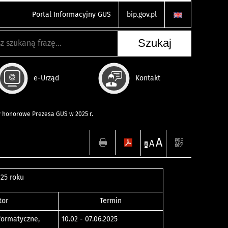
Portal Informacyjny GUS
bip.gov.pl
e-Urząd
Kontakt
y honorowe Prezesa GUS w 2025 r.
A
A
A
25 roku
tor
Termin
formatyczne,
10.02 - 07.06.2025