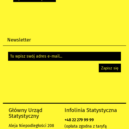
Newsletter
Główny Urząd
Infolinia Statystyczna
Statystyczny
+48 22 279 99 99
Aleja Niepodległości 208
(opłata zgodna z taryfą