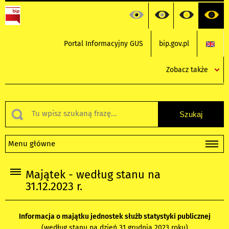
Portal Informacyjny GUS
bip.gov.pl
Zobacz także
Menu główne
Majątek - według stanu na
31.12.2023 r.
Informacja o majątku jednostek służb statystyki publicznej
(według stanu na dzień 31 grudnia 2023 roku)