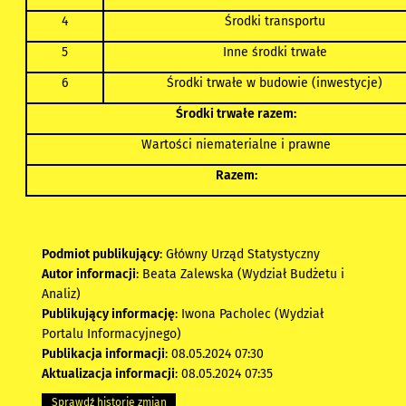
4
Środki transportu
5
Inne środki trwałe
6
Środki trwałe w budowie (inwestycje)
Środki trwałe razem:
Wartości niematerialne i prawne
Razem:
Podmiot publikujący
: Główny Urząd Statystyczny
Autor informacji
: Beata Zalewska (Wydział Budżetu i
Analiz)
Publikujący informację
: Iwona Pacholec (Wydział
Portalu Informacyjnego)
Publikacja informacji
: 08.05.2024 07:30
Aktualizacja informacji
: 08.05.2024 07:35
Sprawdź historię zmian