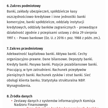
6. Zakres podmiotowy
Banki, zakłady ubezpieczeń, spółdzielcze kasy
oszczędnościowo-kredytowe i inne jednostki: banki
komercyjne, banki spółdzielcze, oddziały instytucji
kredytowych, oddziały banków zagranicznych - prowadzące
działalność zgodnie z przepisami ustawy z dnia 29 sierpnia
1997 r. - Prawo bankowe (Dz. U. z 2016 r. poz. 1988 z późn. zm.).
7. Zakres przedmiotowy
Adekwatność kapitałowa banki. Aktywa banki. Cechy
organizacyjno-prawne. Dane bilansowe. Depozyty banki.
Kredyty banki. Pasywa banki. Pozycje pozabilansowe banki.
Pracujący, w tym zatrudnieni. Rachunek przepływów
pieniężnych banki. Rachunek zysków i strat banki. Sieć
obsługi klienta banku. Statystyka strukturalna NBP.
Wynagrodzenia.
8. Źródła danych
Zestawy danych z systemów informacyjnych Komisja
Nadzoru Finansowego