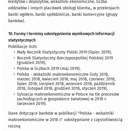
kredytów i depozytów, wskaźniki ekonomiczne, liczba
oddziałów i innych placówek obsługi klienta,, w przekrojach:
banki ogółem, banki spółdzielcze, banki komercyjne (grupy
banków).
10. Formy i terminy udostępnienia wynikowych informacji
statystycznych
Publikacje GUS:
Mały Rocznik Statystyczny Polski 2019 (lipiec 2019),
Rocznik Statystyczny Rzeczypospolitej Polskiej 2019
(grudzień 2019),
Polska w liczbach 2019 (maj 2019),
Polska - wskaźniki makroekonomiczne (luty 2018,
marzec 2018, kwiecień 2018, maj 2018, czerwiec 2018,
lipiec 2018, sierpień 2018, wrzesień 2018, październik
2018, listopad 2018, grudzień 2018, styczeń 2019),
Sytuacja makroekonomiczna w Polsce na tle procesów
zachodzących w gospodarce światowej w 2018 r.
(wrzesień 2019).
Dane dotyczące banków w publikacji "Polska - wskaźniki
makroekonomiczne w 2018 r." udostępniane z częstotliwością
roczną