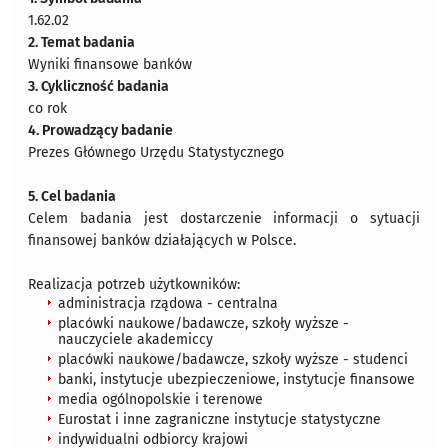
1.62.02
2. Temat badania
Wyniki finansowe banków
3. Cykliczność badania
co rok
4. Prowadzący badanie
Prezes Głównego Urzędu Statystycznego
5. Cel badania
Celem badania jest dostarczenie informacji o sytuacji
finansowej banków działających w Polsce.
Realizacja potrzeb użytkowników:
administracja rządowa - centralna
placówki naukowe/badawcze, szkoły wyższe -
nauczyciele akademiccy
placówki naukowe/badawcze, szkoły wyższe - studenci
banki, instytucje ubezpieczeniowe, instytucje finansowe
media ogólnopolskie i terenowe
Eurostat i inne zagraniczne instytucje statystyczne
indywidualni odbiorcy krajowi