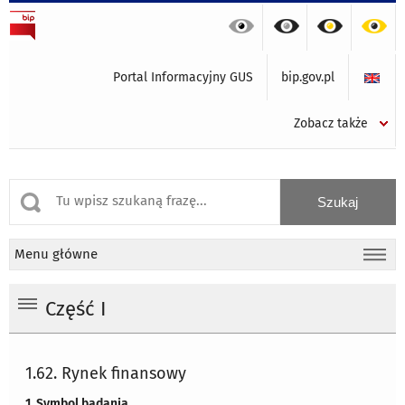
Portal Informacyjny GUS
bip.gov.pl
Zobacz także
Menu główne
Część I
1.62. Rynek finansowy
1. Symbol badania