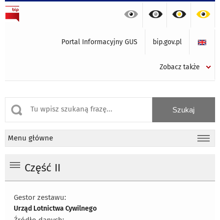
Portal Informacyjny GUS
bip.gov.pl
Zobacz także
Menu główne
Część II
Gestor zestawu:
Urząd Lotnictwa Cywilnego