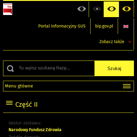
Portal Informacyjny GUS
bip.gov.pl
Zobacz także
Menu główne
Część II
Gestor zestawu:
Narodowy Fundusz Zdrowia