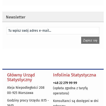
Newsletter
Główny Urząd
Infolinia Statystyczna
Statystyczny
+48 22 279 99 99
Aleja Niepodległości 208
(opłata zgodna z taryfą
00-925 Warszawa
operatora)
Godziny pracy Urzędu: 8:15 -
Konsultanci są dostępni w dni
16:15