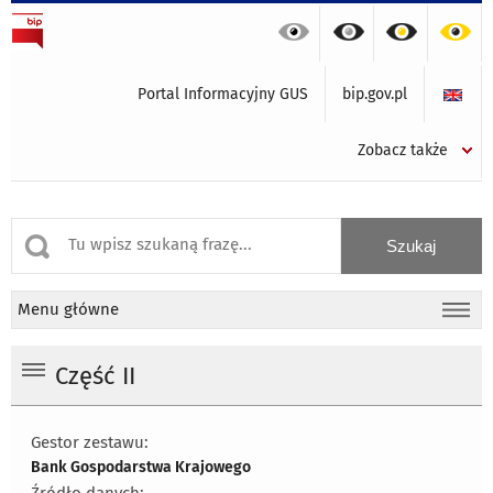
Portal Informacyjny GUS
bip.gov.pl
Zobacz także
Menu główne
Część II
Gestor zestawu:
Bank Gospodarstwa Krajowego