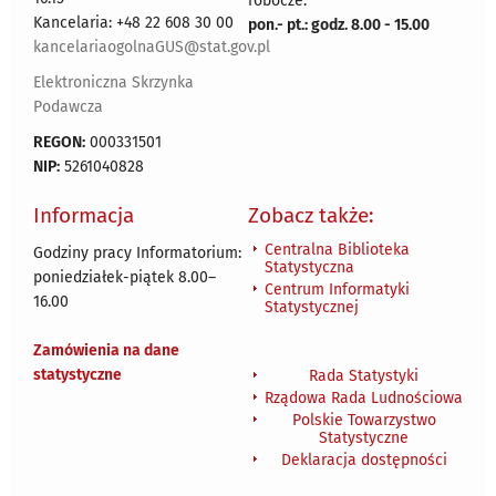
robocze:
Kancelaria: +48 22 608 30 00
pon.- pt.: godz. 8.00 - 15.00
kancelariaogolnaGUS@stat.gov.pl
Elektroniczna Skrzynka
Podawcza
REGON:
000331501
NIP:
5261040828
Informacja
Zobacz także:
Centralna Biblioteka
Godziny pracy Informatorium:
Statystyczna
poniedziałek-piątek 8.00
–
Centrum Informatyki
16.00
Statystycznej
Zamówienia na dane
statystyczne
Rada Statystyki
Rządowa Rada Ludnościowa
Polskie Towarzystwo
Statystyczne
Deklaracja dostępności