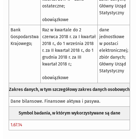
ostateczne;
Główny Urząd
Statystyczny
obowiązkowe
Bank
Raz w kwartale do 2
dane
Gospodarstwa
czerwca 2018 r. za I kwartał
jednostkowe
Krajowego;
2018 r., do 1 września 2018
w postaci
r. za II kwartał 2018 r., do 1
elektronicznej;
grudnia 2018 r. za III
zbiór danych;
kwartał 2018 r.;
Główny Urząd
Statystyczny
obowiązkowe
Zakres danych, w tym szczegółowy zakres danych osobowych
Dane bilansowe. Finansowe aktywa i pasywa.
Symbol badania, w którym wykorzystywane są dane
1.67.14