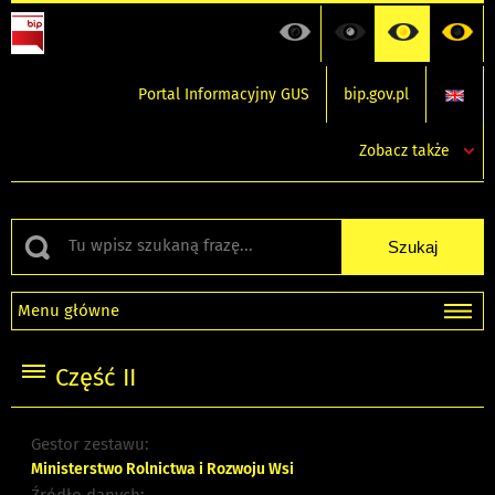
Portal Informacyjny GUS
bip.gov.pl
Zobacz także
Menu główne
Część II
Gestor zestawu:
Ministerstwo Rolnictwa i Rozwoju Wsi