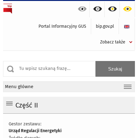
Portal Informacyjny GUS
bip.gov.pl
Zobacz także
Menu główne
Część II
Gestor zestawu:
Urząd Regulacji Energetyki