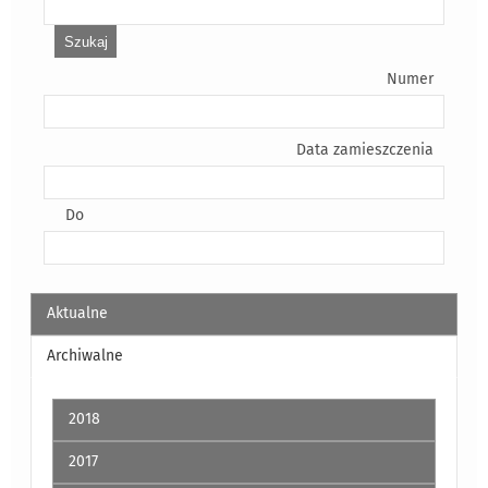
Numer
Data zamieszczenia
Do
Aktualne
Archiwalne
2018
2017