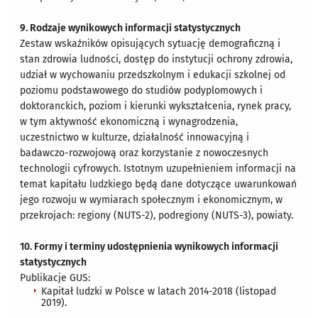
9. Rodzaje wynikowych informacji statystycznych
Zestaw wskaźników opisujących sytuację demograficzną i
stan zdrowia ludności, dostęp do instytucji ochrony zdrowia,
udział w wychowaniu przedszkolnym i edukacji szkolnej od
poziomu podstawowego do studiów podyplomowych i
doktoranckich, poziom i kierunki wykształcenia, rynek pracy,
w tym aktywność ekonomiczną i wynagrodzenia,
uczestnictwo w kulturze, działalność innowacyjną i
badawczo-rozwojową oraz korzystanie z nowoczesnych
technologii cyfrowych. Istotnym uzupełnieniem informacji na
temat kapitału ludzkiego będą dane dotyczące uwarunkowań
jego rozwoju w wymiarach społecznym i ekonomicznym, w
przekrojach: regiony (NUTS-2), podregiony (NUTS-3), powiaty.
10. Formy i terminy udostępnienia wynikowych informacji
statystycznych
Publikacje GUS:
Kapitał ludzki w Polsce w latach 2014-2018 (listopad
2019).