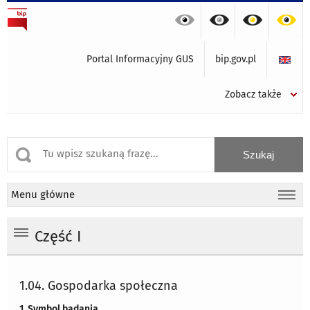
Portal Informacyjny GUS
bip.gov.pl
Zobacz także
Menu główne
Część I
1.04. Gospodarka społeczna
1. Symbol badania