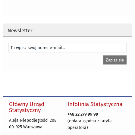
Newsletter
Główny Urząd
Infolinia Statystyczna
Statystyczny
+48 22 279 99 99
Aleja Niepodległości 208
(opłata zgodna z taryfą
00-925 Warszawa
operatora)