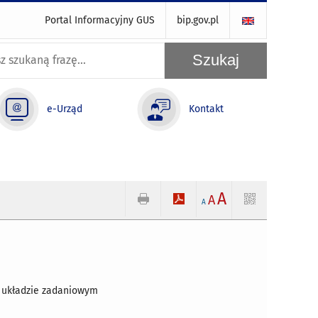
Portal Informacyjny GUS
bip.gov.pl
e-Urząd
Kontakt
A
A
A
w układzie zadaniowym