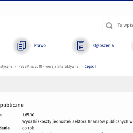
Prawo
Ogłoszenia
ystyczne
PBSSP na 2018 - wersja interaktywna
Część I
 publiczne
a
1.65.30
Wydatki/koszty jednostek sektora finansów publicznych 
adania
co rok