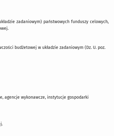
w układzie zadaniowym) państwowych funduszy celowych,
owej.
wczości budżetowej w układzie zadaniowym (Dz. U. poz.
, agencje wykonawcze, instytucje gospodarki
j.