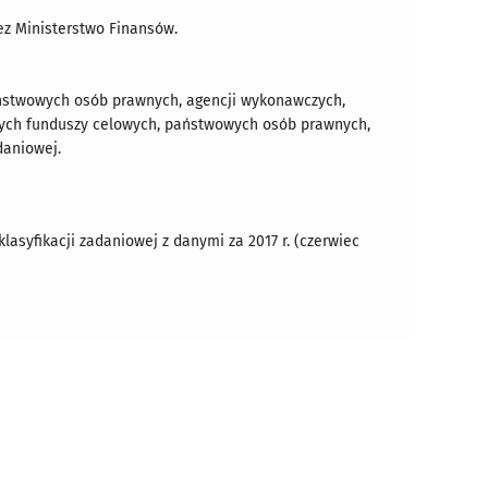
ez Ministerstwo Finansów.
stwowych osób prawnych, agencji wykonawczych,
wych funduszy celowych, państwowych osób prawnych,
daniowej.
asyfikacji zadaniowej z danymi za 2017 r. (czerwiec