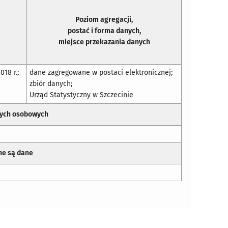
Poziom agregacji,
postać i forma danych,
miejsce przekazania danych
018 r.;
dane zagregowane w postaci elektronicznej;
zbiór danych;
Urząd Statystyczny w Szczecinie
nych osobowych
ne są dane