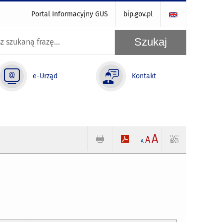
Portal Informacyjny GUS
bip.gov.pl
e-Urząd
Kontakt
A
A
A