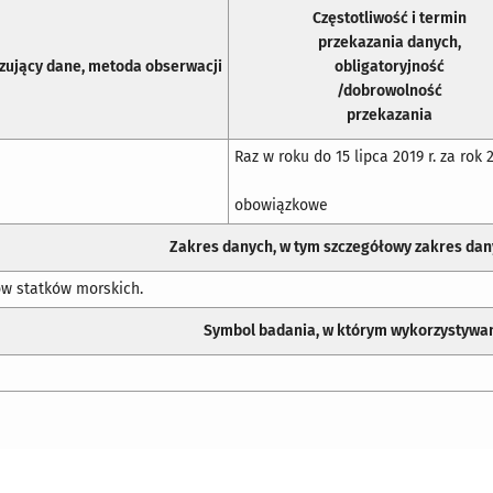
Częstotliwość i termin
przekazania danych,
zujący dane, metoda obserwacji
obligatoryjność
/dobrowolność
przekazania
Raz w roku do 15 lipca 2019 r. za rok 2
obowiązkowe
Zakres danych, w tym szczegółowy zakres da
ów statków morskich.
Symbol badania, w którym wykorzystywa