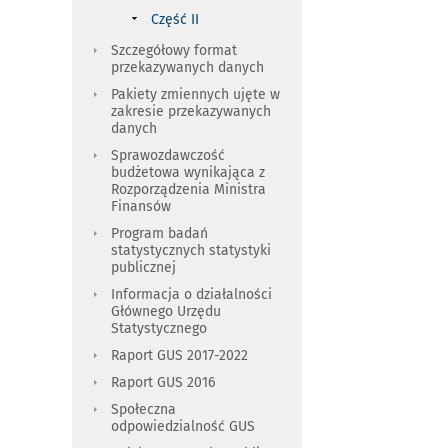
Część II
Szczegółowy format
przekazywanych danych
Pakiety zmiennych ujęte w
zakresie przekazywanych
danych
Sprawozdawczość
budżetowa wynikająca z
Rozporządzenia Ministra
Finansów
Program badań
statystycznych statystyki
publicznej
Informacja o działalności
Głównego Urzędu
Statystycznego
Raport GUS 2017-2022
Raport GUS 2016
Społeczna
odpowiedzialność GUS