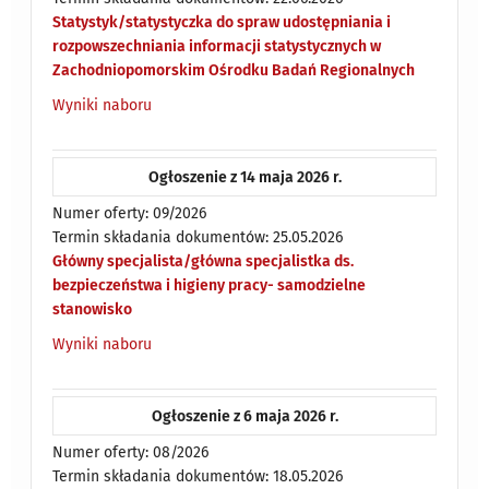
Statystyk/statystyczka do spraw udostępniania i
rozpowszechniania informacji statystycznych w
Zachodniopomorskim Ośrodku Badań Regionalnych
Wyniki naboru
Ogłoszenie z 14 maja 2026 r.
Numer oferty: 09/2026
Termin składania dokumentów: 25.05.2026
Główny specjalista/główna specjalistka ds.
bezpieczeństwa i higieny pracy- samodzielne
stanowisko
Wyniki naboru
Ogłoszenie z 6 maja 2026 r.
Numer oferty: 08/2026
Termin składania dokumentów: 18.05.2026