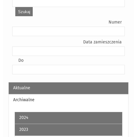
Numer
Data zamieszczenia
Do
Aktualne
Archiwalne
2024
2023