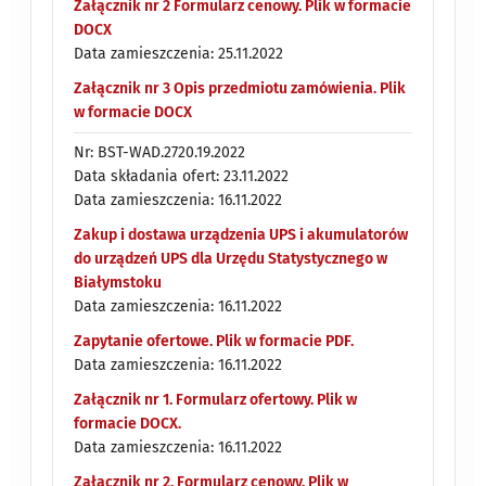
Załącznik nr 2 Formularz cenowy. Plik w formacie
DOCX
Data zamieszczenia: 25.11.2022
Załącznik nr 3 Opis przedmiotu zamówienia. Plik
w formacie DOCX
Nr: BST-WAD.2720.19.2022
Data składania ofert: 23.11.2022
Data zamieszczenia: 16.11.2022
Zakup i dostawa urządzenia UPS i akumulatorów
do urządzeń UPS dla Urzędu Statystycznego w
Białymstoku
Data zamieszczenia: 16.11.2022
Zapytanie ofertowe. Plik w formacie PDF.
Data zamieszczenia: 16.11.2022
Załącznik nr 1. Formularz ofertowy. Plik w
formacie DOCX.
Data zamieszczenia: 16.11.2022
Załącznik nr 2. Formularz cenowy. Plik w