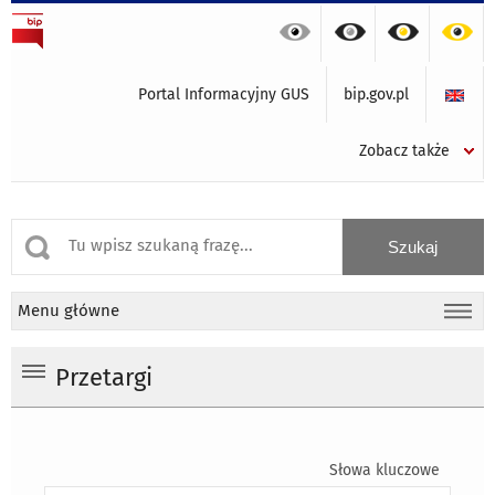
Portal Informacyjny GUS
bip.gov.pl
Zobacz także
Menu główne
Przetargi
Słowa kluczowe