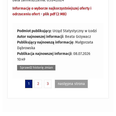
Data zamieszczenia: 05.04.2024
Informację o wyborze najkorzystniejszej oferty i
odrzuceniu ofert - plik pdf (2 MB)
Podmiot publikujący
: Urząd Statystyczny w Łodzi
Autor najnowszej informacji
: Beata Grzywacz
Publikujący najnowszą informację
: Małgorzata
Dąbrowska
Publikacja najnowszej informacji
: 08.07.2026
10:49
Sprawdź historię zmian
1
2
3
następna strona