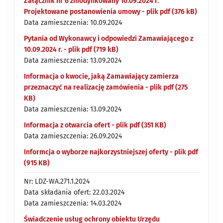
Załącznik nr 6 zmodyfikowany 10.09.2024 r.
Projektowane postanowienia umowy - plik pdf (376 kB)
Data zamieszczenia: 10.09.2024
Pytania od Wykonawcy i odpowiedzi Zamawiającego z
10.09.2024 r. - plik pdf (719 kB)
Data zamieszczenia: 13.09.2024
Informacja o kwocie, jaką Zamawiający zamierza
przeznaczyć na realizację zamówienia - plik pdf (275
KB)
Data zamieszczenia: 13.09.2024
Informacja z otwarcia ofert - plik pdf (351 KB)
Data zamieszczenia: 26.09.2024
Informcja o wyborze najkorzystniejszej oferty - plik pdf
(915 KB)
Nr: LDZ-WA.271.1.2024
Data składania ofert: 22.03.2024
Data zamieszczenia: 14.03.2024
Świadczenie usług ochrony obiektu Urzędu