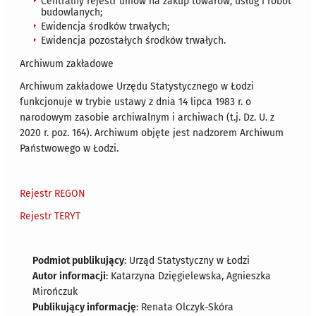
Centralny rejestr umów na zakup towarów, usług i robót
budowlanych;
Ewidencja środków trwałych;
Ewidencja pozostałych środków trwałych.
Archiwum zakładowe
Archiwum zakładowe Urzędu Statystycznego w Łodzi
funkcjonuje w trybie ustawy z dnia 14 lipca 1983 r. o
narodowym zasobie archiwalnym i archiwach (t.j. Dz. U. z
2020 r. poz. 164). Archiwum objęte jest nadzorem Archiwum
Państwowego w Łodzi.
Rejestr REGON
Rejestr TERYT
Podmiot publikujący
: Urząd Statystyczny w Łodzi
Autor informacji
: Katarzyna Dzięgielewska, Agnieszka
Mirończuk
Publikujący informację
: Renata Olczyk-Skóra