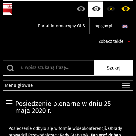
Portal Informacyjny GUS
bip.gov.pl
Zobacz także
Menu główne
Posiedzenie plenarne w dniu 25
maja 2020 r.
Posiedzenie odbyło się w formie wideokonferencji. Obrady
prowadził Przewodniczący Rady Statystyki
Pan prof. dr hab.