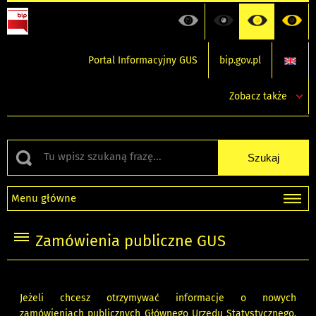
Portal Informacyjny GUS
bip.gov.pl
Zobacz także
Menu główne
Zamówienia publiczne GUS
Jeżeli chcesz otrzymywać informacje o nowych
zamówieniach publicznych Głównego Urzędu Statystycznego,