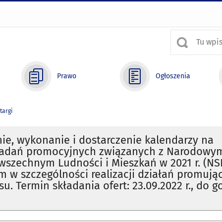
Prawo
Ogłoszenia
targi
e, wykonanie i dostarczenie kalendarzy na
zadań promocyjnych związanych z Narodowy
szechnym Ludności i Mieszkań w 2021 r. (NS
ym w szczególności realizacji działań promują
u. Termin składania ofert: 23.09.2022 r., do g