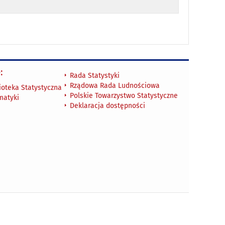
:
Rada Statystyki
Rządowa Rada Ludnościowa
ioteka Statystyczna
Polskie Towarzystwo Statystyczne
matyki
Deklaracja dostępności